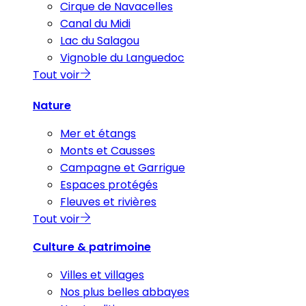
Cirque de Navacelles
Canal du Midi
Lac du Salagou
Vignoble du Languedoc
Tout voir
Nature
Mer et étangs
Monts et Causses
Campagne et Garrigue
Espaces protégés
Fleuves et rivières
Tout voir
Culture & patrimoine
Villes et villages
Nos plus belles abbayes