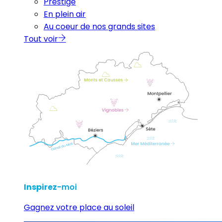
Prestige
En plein air
Au coeur de nos grands sites
Tout voir
Inspirez
-moi
Gagnez votre place au soleil