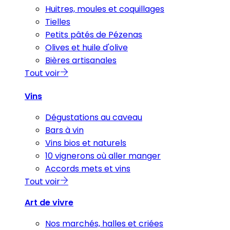
Huitres, moules et coquillages
Tielles
Petits pâtés de Pézenas
Olives et huile d'olive
Bières artisanales
Tout voir
Vins
Dégustations au caveau
Bars à vin
Vins bios et naturels
10 vignerons où aller manger
Accords mets et vins
Tout voir
Art de vivre
Nos marchés, halles et criées