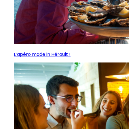
L’apéro made in Hérault !