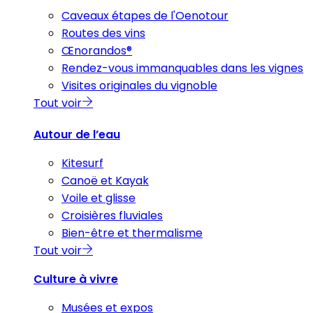
Caveaux étapes de l'Oenotour
Routes des vins
Œnorandos®
Rendez-vous immanquables dans les vignes
Visites originales du vignoble
Tout voir
Autour de l’eau
Kitesurf
Canoë et Kayak
Voile et glisse
Croisières fluviales
Bien-être et thermalisme
Tout voir
Culture à vivre
Musées et expos