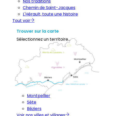
Nos traditions
Chemin de Saint-Jacques
L'Hérault, toute une histoire
Tout voir
Trouver sur la carte
Sélectionnez un territoire...
Montpellier
Sète
Béziers
Voir nos villes et villages