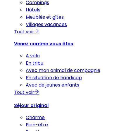
Campings
Hôtels
Meublés et gîtes
Villages vacances
Tout voir
Venez comme vous êtes
A vélo
En tribu
Avec mon animal de compagnie
En situation de handicap
Avec de jeunes enfants
Tout voir
Séjour original
Charme
Bien-être