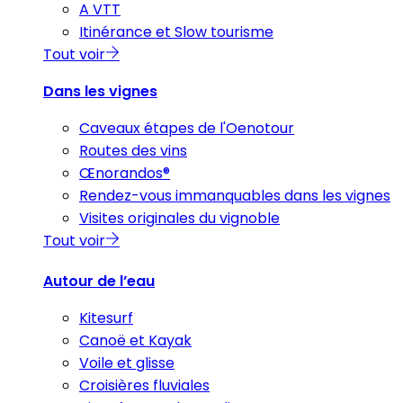
A VTT
Itinérance et Slow tourisme
Tout voir
Dans les vignes
Caveaux étapes de l'Oenotour
Routes des vins
Œnorandos®
Rendez-vous immanquables dans les vignes
Visites originales du vignoble
Tout voir
Autour de l’eau
Kitesurf
Canoë et Kayak
Voile et glisse
Croisières fluviales