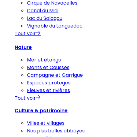
Cirque de Navacelles
Canal du Midi
Lac du Salagou
Vignoble du Languedoc
Tout voir
Nature
Mer et étangs
Monts et Causses
Campagne et Garrigue
Espaces protégés
Fleuves et rivières
Tout voir
Culture & patrimoine
Villes et villages
Nos plus belles abbayes