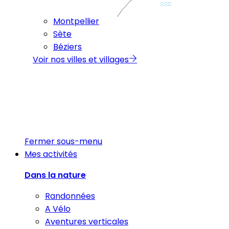
Montpellier
Sète
Béziers
Voir nos villes et villages
Fermer sous-menu
Mes activités
Dans la nature
Randonnées
A Vélo
Aventures verticales