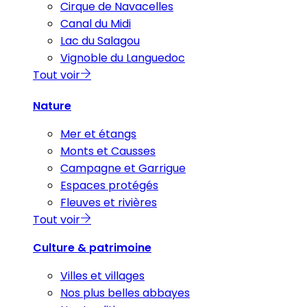
Cirque de Navacelles
Canal du Midi
Lac du Salagou
Vignoble du Languedoc
Tout voir
Nature
Mer et étangs
Monts et Causses
Campagne et Garrigue
Espaces protégés
Fleuves et rivières
Tout voir
Culture & patrimoine
Villes et villages
Nos plus belles abbayes