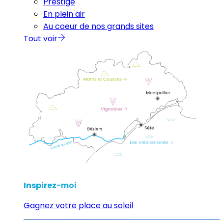
Prestige
En plein air
Au coeur de nos grands sites
Tout voir
Inspirez
-moi
Gagnez votre place au soleil