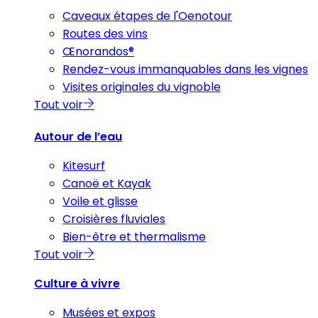
Caveaux étapes de l'Oenotour
Routes des vins
Œnorandos®
Rendez-vous immanquables dans les vignes
Visites originales du vignoble
Tout voir
Autour de l’eau
Kitesurf
Canoë et Kayak
Voile et glisse
Croisières fluviales
Bien-être et thermalisme
Tout voir
Culture à vivre
Musées et expos