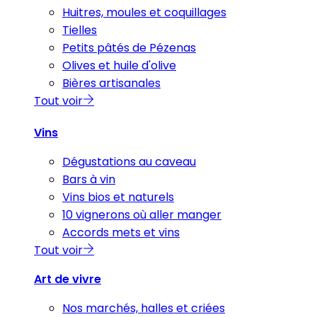
Huitres, moules et coquillages
Tielles
Petits pâtés de Pézenas
Olives et huile d'olive
Bières artisanales
Tout voir
Vins
Dégustations au caveau
Bars à vin
Vins bios et naturels
10 vignerons où aller manger
Accords mets et vins
Tout voir
Art de vivre
Nos marchés, halles et criées