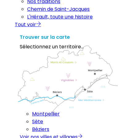
Nos traditions
Chemin de Saint-Jacques
L'Hérault, toute une histoire
Tout voir
Trouver sur la carte
Sélectionnez un territoire...
Montpellier
Sète
Béziers
Voir nos villes et villages