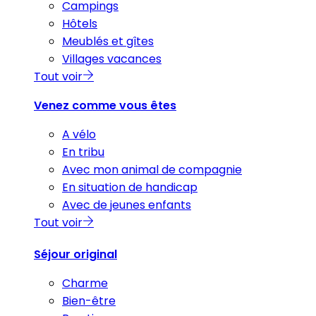
Campings
Hôtels
Meublés et gîtes
Villages vacances
Tout voir
Venez comme vous êtes
A vélo
En tribu
Avec mon animal de compagnie
En situation de handicap
Avec de jeunes enfants
Tout voir
Séjour original
Charme
Bien-être