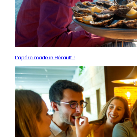
L’apéro made in Hérault !