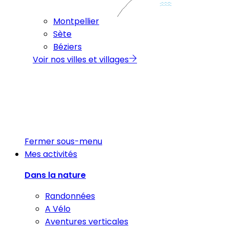
Montpellier
Sète
Béziers
Voir nos villes et villages
Fermer sous-menu
Mes activités
Dans la nature
Randonnées
A Vélo
Aventures verticales