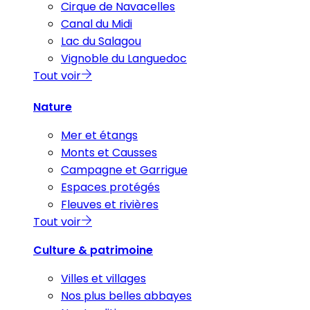
Cirque de Navacelles
Canal du Midi
Lac du Salagou
Vignoble du Languedoc
Tout voir
Nature
Mer et étangs
Monts et Causses
Campagne et Garrigue
Espaces protégés
Fleuves et rivières
Tout voir
Culture & patrimoine
Villes et villages
Nos plus belles abbayes