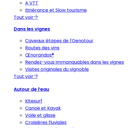
A VTT
Itinérance et Slow tourisme
Tout voir
Dans les vignes
Caveaux étapes de l'Oenotour
Routes des vins
Œnorandos®
Rendez-vous immanquables dans les vignes
Visites originales du vignoble
Tout voir
Autour de l’eau
Kitesurf
Canoë et Kayak
Voile et glisse
Croisières fluviales