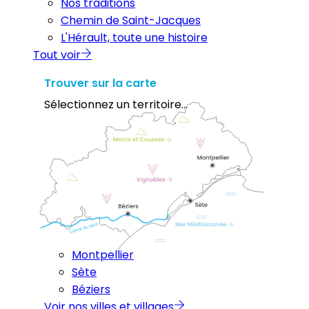
Nos traditions
Chemin de Saint-Jacques
L'Hérault, toute une histoire
Tout voir
Trouver sur la carte
Sélectionnez un territoire...
Montpellier
Sète
Béziers
Voir nos villes et villages