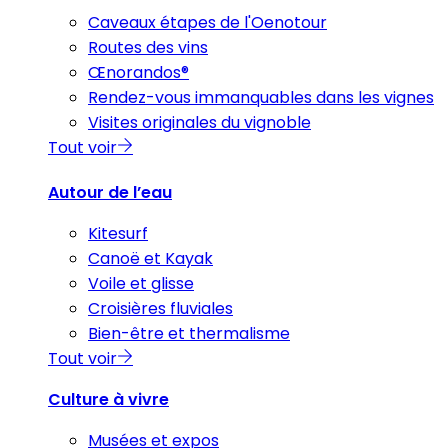
Caveaux étapes de l'Oenotour
Routes des vins
Œnorandos®
Rendez-vous immanquables dans les vignes
Visites originales du vignoble
Tout voir
Autour de l’eau
Kitesurf
Canoë et Kayak
Voile et glisse
Croisières fluviales
Bien-être et thermalisme
Tout voir
Culture à vivre
Musées et expos