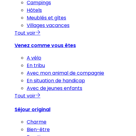
Campings
Hôtels
Meublés et gîtes
Villages vacances
Tout voir
Venez comme vous êtes
A vélo
En tribu
Avec mon animal de compagnie
En situation de handicap
Avec de jeunes enfants
Tout voir
Séjour original
Charme
Bien-être