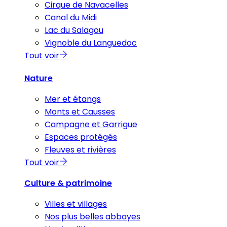
Cirque de Navacelles
Canal du Midi
Lac du Salagou
Vignoble du Languedoc
Tout voir
Nature
Mer et étangs
Monts et Causses
Campagne et Garrigue
Espaces protégés
Fleuves et rivières
Tout voir
Culture & patrimoine
Villes et villages
Nos plus belles abbayes