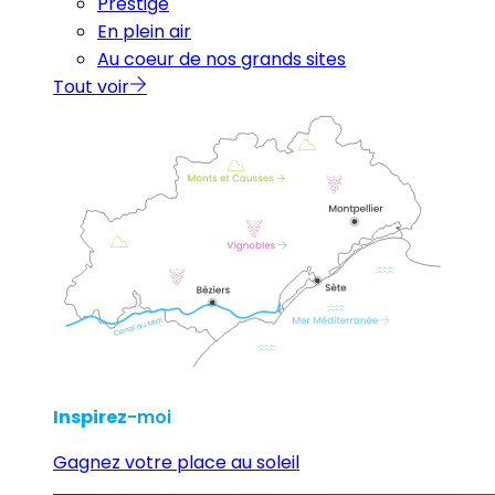
Prestige
En plein air
Au coeur de nos grands sites
Tout voir
Inspirez
-moi
Gagnez votre place au soleil