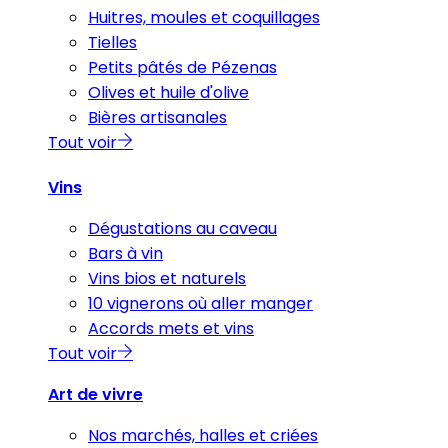
Huitres, moules et coquillages
Tielles
Petits pâtés de Pézenas
Olives et huile d'olive
Bières artisanales
Tout voir
Vins
Dégustations au caveau
Bars à vin
Vins bios et naturels
10 vignerons où aller manger
Accords mets et vins
Tout voir
Art de vivre
Nos marchés, halles et criées