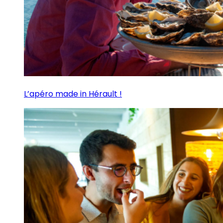
L’apéro made in Hérault !