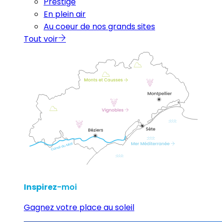
Prestige
En plein air
Au coeur de nos grands sites
Tout voir
Inspirez
-moi
Gagnez votre place au soleil