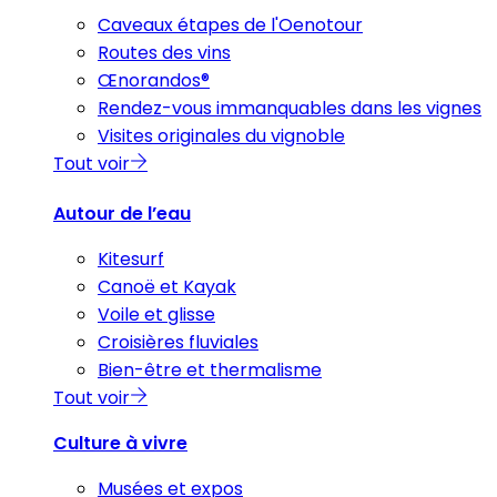
Caveaux étapes de l'Oenotour
Routes des vins
Œnorandos®
Rendez-vous immanquables dans les vignes
Visites originales du vignoble
Tout voir
Autour de l’eau
Kitesurf
Canoë et Kayak
Voile et glisse
Croisières fluviales
Bien-être et thermalisme
Tout voir
Culture à vivre
Musées et expos