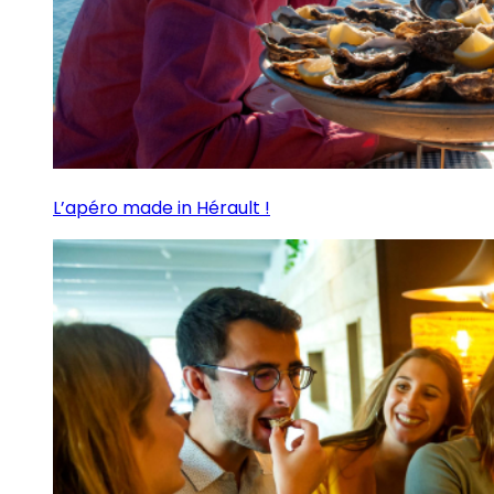
L’apéro made in Hérault !