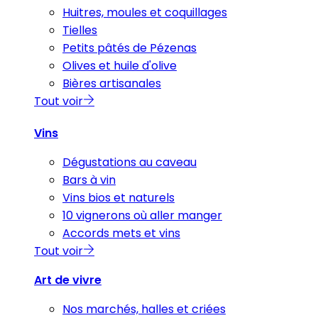
Huitres, moules et coquillages
Tielles
Petits pâtés de Pézenas
Olives et huile d'olive
Bières artisanales
Tout voir
Vins
Dégustations au caveau
Bars à vin
Vins bios et naturels
10 vignerons où aller manger
Accords mets et vins
Tout voir
Art de vivre
Nos marchés, halles et criées