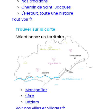
Nos traditions
Chemin de Saint-Jacques
L'Hérault, toute une histoire
Tout voir
Trouver sur la carte
Sélectionnez un territoire...
Montpellier
Sète
Béziers
Voir nos villes et villages