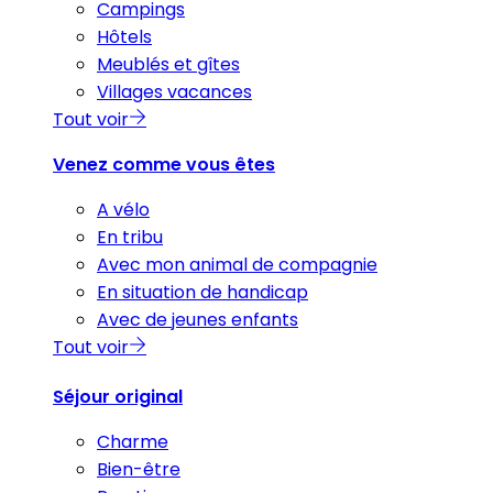
Campings
Hôtels
Meublés et gîtes
Villages vacances
Tout voir
Venez comme vous êtes
A vélo
En tribu
Avec mon animal de compagnie
En situation de handicap
Avec de jeunes enfants
Tout voir
Séjour original
Charme
Bien-être