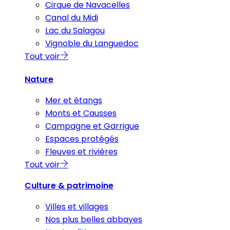
Cirque de Navacelles
Canal du Midi
Lac du Salagou
Vignoble du Languedoc
Tout voir
Nature
Mer et étangs
Monts et Causses
Campagne et Garrigue
Espaces protégés
Fleuves et rivières
Tout voir
Culture & patrimoine
Villes et villages
Nos plus belles abbayes