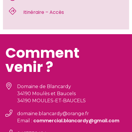
 Itinéraire – Accès 
Comment
venir ?
Domaine de Blancardy
34190 Moulès et Baucels
34190 MOULES-ET-BAUCELS
domaine.blancardy@orange.fr
commercial.blancardy@gmail.com
Email :