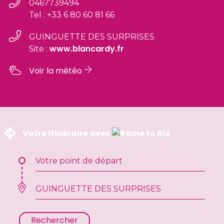
0467739494
Tel : +33 6 80 60 81 66
GUINGUETTE DES SURPRISES
www.blancardy.fr
Site :
Voir la météo
 Votre itinéraire avec 
Rechercher