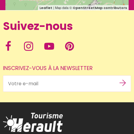
| Map data ©
Leaflet
OpenStreetMap contributors
Suivez-nous
INSCRIVEZ-VOUS À LA NEWSLETTER