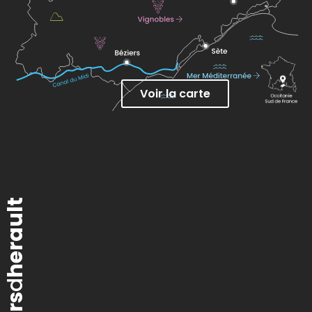
Voir la carte
herault
d