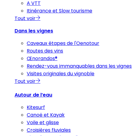
A VTT
Itinérance et Slow tourisme
Tout voir
Dans les vignes
Caveaux étapes de l'Oenotour
Routes des vins
Œnorandos®
Rendez-vous immanquables dans les vignes
Visites originales du vignoble
Tout voir
Autour de l’eau
Kitesurf
Canoë et Kayak
Voile et glisse
Croisières fluviales