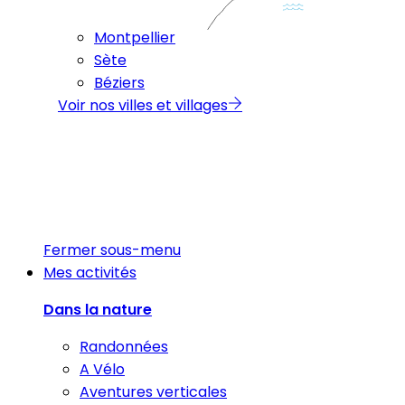
Montpellier
Sète
Béziers
Voir nos villes et villages
Fermer sous-menu
Mes activités
Dans la nature
Randonnées
A Vélo
Aventures verticales