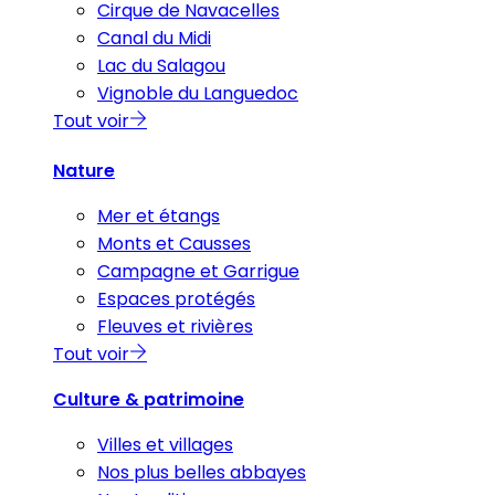
Cirque de Navacelles
Canal du Midi
Lac du Salagou
Vignoble du Languedoc
Tout voir
Nature
Mer et étangs
Monts et Causses
Campagne et Garrigue
Espaces protégés
Fleuves et rivières
Tout voir
Culture & patrimoine
Villes et villages
Nos plus belles abbayes