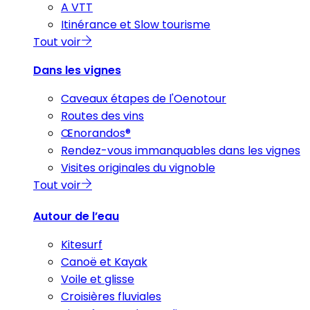
A VTT
Itinérance et Slow tourisme
Tout voir
Dans les vignes
Caveaux étapes de l'Oenotour
Routes des vins
Œnorandos®
Rendez-vous immanquables dans les vignes
Visites originales du vignoble
Tout voir
Autour de l’eau
Kitesurf
Canoë et Kayak
Voile et glisse
Croisières fluviales