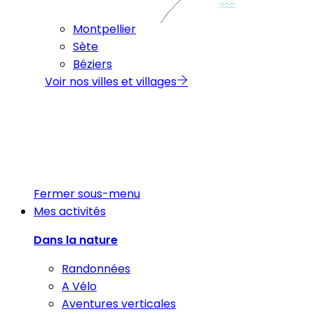
Montpellier
Sète
Béziers
Voir nos villes et villages
Fermer sous-menu
Mes activités
Dans la nature
Randonnées
A Vélo
Aventures verticales