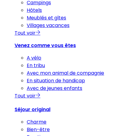
Campings
Hôtels
Meublés et gîtes
Villages vacances
Tout voir
Venez comme vous êtes
A vélo
En tribu
Avec mon animal de compagnie
En situation de handicap
Avec de jeunes enfants
Tout voir
Séjour original
Charme
Bien-être