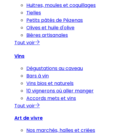
Huitres, moules et coquillages
Tielles
Petits pâtés de Pézenas
Olives et huile d'olive
Bières artisanales
Tout voir
Vins
Dégustations au caveau
Bars à vin
Vins bios et naturels
10 vignerons où aller manger
Accords mets et vins
Tout voir
Art de vivre
Nos marchés, halles et criées