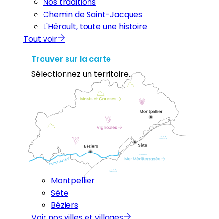
Nos traditions
Chemin de Saint-Jacques
L'Hérault, toute une histoire
Tout voir
Trouver sur la carte
Sélectionnez un territoire...
Montpellier
Sète
Béziers
Voir nos villes et villages