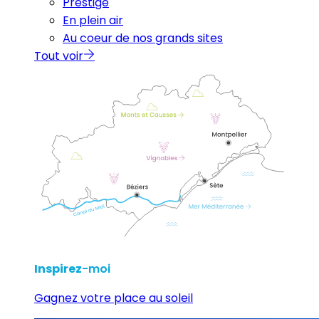
Prestige
En plein air
Au coeur de nos grands sites
Tout voir
Inspirez
-moi
Gagnez votre place au soleil