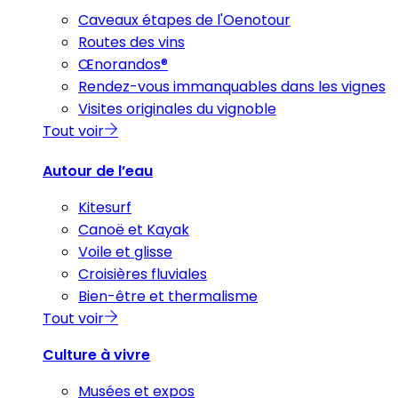
Caveaux étapes de l'Oenotour
Routes des vins
Œnorandos®
Rendez-vous immanquables dans les vignes
Visites originales du vignoble
Tout voir
Autour de l’eau
Kitesurf
Canoë et Kayak
Voile et glisse
Croisières fluviales
Bien-être et thermalisme
Tout voir
Culture à vivre
Musées et expos