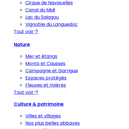
Cirque de Navacelles
Canal du Midi
Lac du Salagou
Vignoble du Languedoc
Tout voir
Nature
Mer et étangs
Monts et Causses
Campagne et Garrigue
Espaces protégés
Fleuves et rivières
Tout voir
Culture & patrimoine
Villes et villages
Nos plus belles abbayes