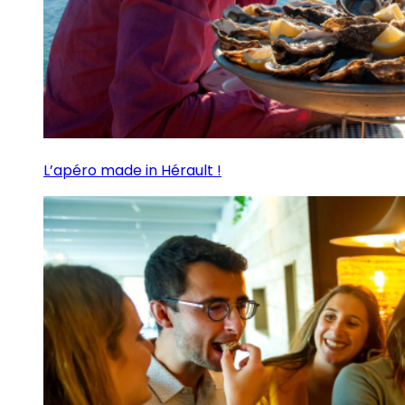
L’apéro made in Hérault !