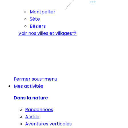
Montpellier
Sète
Béziers
Voir nos villes et villages
Fermer sous-menu
Mes activités
Dans la nature
Randonnées
A Vélo
Aventures verticales