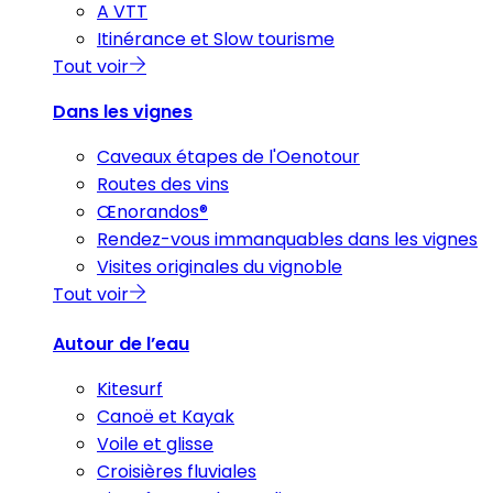
A VTT
Itinérance et Slow tourisme
Tout voir
Dans les vignes
Caveaux étapes de l'Oenotour
Routes des vins
Œnorandos®
Rendez-vous immanquables dans les vignes
Visites originales du vignoble
Tout voir
Autour de l’eau
Kitesurf
Canoë et Kayak
Voile et glisse
Croisières fluviales