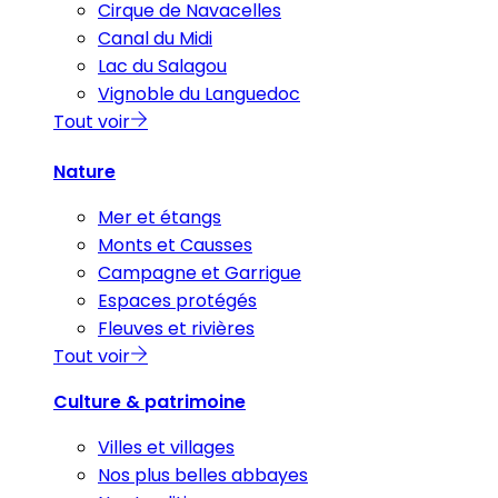
Cirque de Navacelles
Canal du Midi
Lac du Salagou
Vignoble du Languedoc
Tout voir
Nature
Mer et étangs
Monts et Causses
Campagne et Garrigue
Espaces protégés
Fleuves et rivières
Tout voir
Culture & patrimoine
Villes et villages
Nos plus belles abbayes