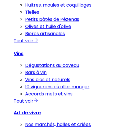
Huitres, moules et coquillages
Tielles
Petits pâtés de Pézenas
Olives et huile d'olive
Bières artisanales
Tout voir
Vins
Dégustations au caveau
Bars à vin
Vins bios et naturels
10 vignerons où aller manger
Accords mets et vins
Tout voir
Art de vivre
Nos marchés, halles et criées