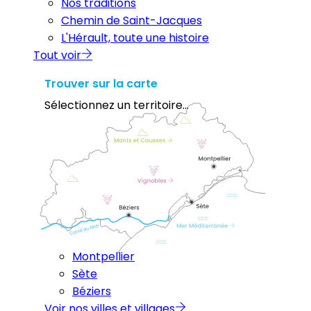
Nos traditions
Chemin de Saint-Jacques
L'Hérault, toute une histoire
Tout voir
Trouver sur la carte
Sélectionnez un territoire...
Montpellier
Sète
Béziers
Voir nos villes et villages