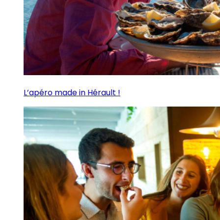
L’apéro made in Hérault !