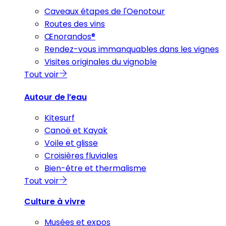
Caveaux étapes de l'Oenotour
Routes des vins
Œnorandos®
Rendez-vous immanquables dans les vignes
Visites originales du vignoble
Tout voir
Autour de l’eau
Kitesurf
Canoë et Kayak
Voile et glisse
Croisières fluviales
Bien-être et thermalisme
Tout voir
Culture à vivre
Musées et expos