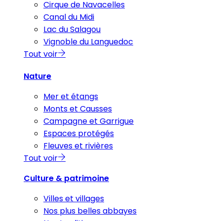
Cirque de Navacelles
Canal du Midi
Lac du Salagou
Vignoble du Languedoc
Tout voir
Nature
Mer et étangs
Monts et Causses
Campagne et Garrigue
Espaces protégés
Fleuves et rivières
Tout voir
Culture & patrimoine
Villes et villages
Nos plus belles abbayes