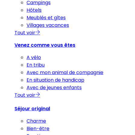
Campings
Hôtels
Meublés et gîtes
Villages vacances
Tout voir
Venez comme vous êtes
A vélo
En tribu
Avec mon animal de compagnie
En situation de handicap
Avec de jeunes enfants
Tout voir
Séjour original
Charme
Bien-être