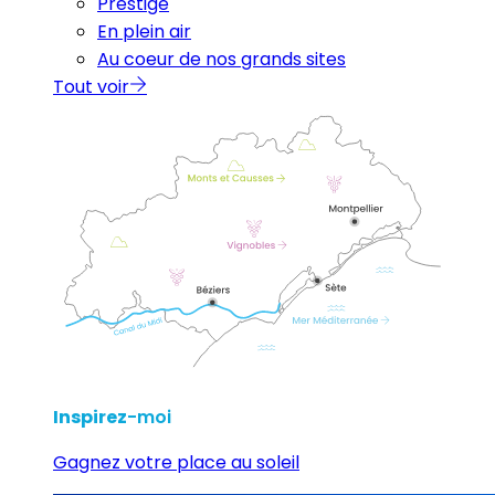
Prestige
En plein air
Au coeur de nos grands sites
Tout voir
Inspirez
-moi
Gagnez votre place au soleil