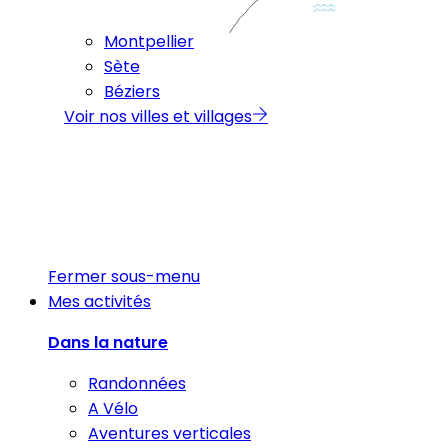
Montpellier
Sète
Béziers
Voir nos villes et villages
Fermer sous-menu
Mes activités
Dans la nature
Randonnées
A Vélo
Aventures verticales