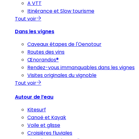
A VTT
Itinérance et Slow tourisme
Tout voir
Dans les vignes
Caveaux étapes de l'Oenotour
Routes des vins
Œnorandos®
Rendez-vous immanquables dans les vignes
Visites originales du vignoble
Tout voir
Autour de l’eau
Kitesurf
Canoë et Kayak
Voile et glisse
Croisières fluviales