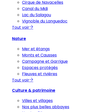
Cirque de Navacelles
Canal du Midi
Lac du Salagou
Vignoble du Languedoc
Tout voir
Nature
Mer et étangs
Monts et Causses
Campagne et Garrigue
Espaces protégés
Fleuves et rivières
Tout voir
Culture & patrimoine
Villes et villages
Nos plus belles abbayes