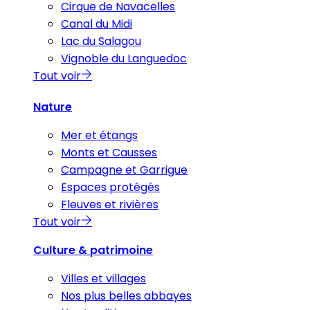
Cirque de Navacelles
Canal du Midi
Lac du Salagou
Vignoble du Languedoc
Tout voir
Nature
Mer et étangs
Monts et Causses
Campagne et Garrigue
Espaces protégés
Fleuves et rivières
Tout voir
Culture & patrimoine
Villes et villages
Nos plus belles abbayes