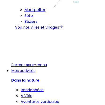
Montpellier
Sète
Béziers
Voir nos villes et villages
Fermer sous-menu
Mes activités
Dans la nature
Randonnées
A Vélo
Aventures verticales