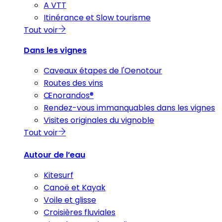
A VTT
Itinérance et Slow tourisme
Tout voir
Dans les vignes
Caveaux étapes de l'Oenotour
Routes des vins
Œnorandos®
Rendez-vous immanquables dans les vignes
Visites originales du vignoble
Tout voir
Autour de l’eau
Kitesurf
Canoë et Kayak
Voile et glisse
Croisières fluviales