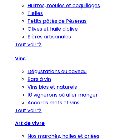
Huitres, moules et coquillages
Tielles
Petits pâtés de Pézenas
Olives et huile d'olive
Bières artisanales
Tout voir
Vins
Dégustations au caveau
Bars à vin
Vins bios et naturels
10 vignerons où aller manger
Accords mets et vins
Tout voir
Art de vivre
Nos marchés, halles et criées