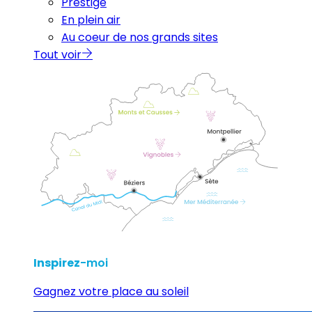
Prestige
En plein air
Au coeur de nos grands sites
Tout voir
Inspirez
-moi
Gagnez votre place au soleil