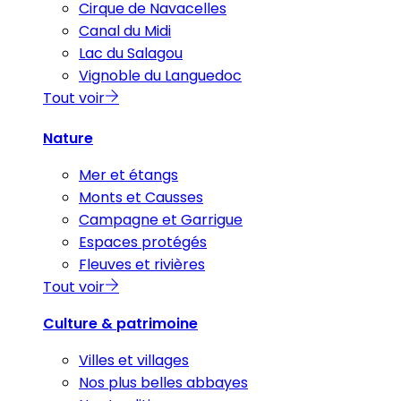
Cirque de Navacelles
Canal du Midi
Lac du Salagou
Vignoble du Languedoc
Tout voir
Nature
Mer et étangs
Monts et Causses
Campagne et Garrigue
Espaces protégés
Fleuves et rivières
Tout voir
Culture & patrimoine
Villes et villages
Nos plus belles abbayes