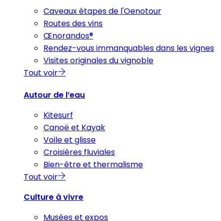
Caveaux étapes de l'Oenotour
Routes des vins
Œnorandos®
Rendez-vous immanquables dans les vignes
Visites originales du vignoble
Tout voir
Autour de l’eau
Kitesurf
Canoë et Kayak
Voile et glisse
Croisières fluviales
Bien-être et thermalisme
Tout voir
Culture à vivre
Musées et expos