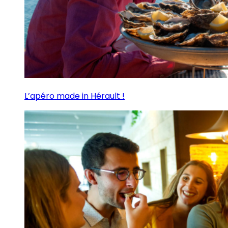
L’apéro made in Hérault !