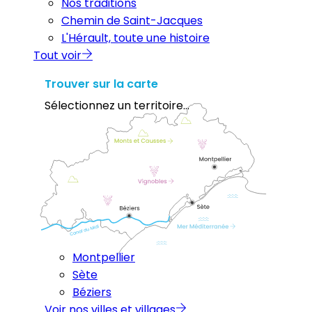
Nos traditions
Chemin de Saint-Jacques
L'Hérault, toute une histoire
Tout voir
Trouver sur la carte
Sélectionnez un territoire...
Montpellier
Sète
Béziers
Voir nos villes et villages