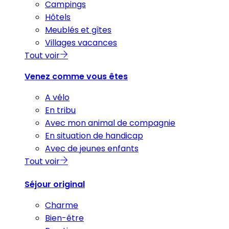
Campings
Hôtels
Meublés et gîtes
Villages vacances
Tout voir
Venez comme vous êtes
A vélo
En tribu
Avec mon animal de compagnie
En situation de handicap
Avec de jeunes enfants
Tout voir
Séjour original
Charme
Bien-être