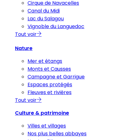
Cirque de Navacelles
Canal du Midi
Lac du Salagou
Vignoble du Languedoc
Tout voir
Nature
Mer et étangs
Monts et Causses
Campagne et Garrigue
Espaces protégés
Fleuves et rivières
Tout voir
Culture & patrimoine
Villes et villages
Nos plus belles abbayes