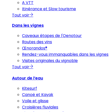
A VTT
Itinérance et Slow tourisme
Tout voir
Dans les vignes
Caveaux étapes de l'Oenotour
Routes des vins
Œnorandos®
Rendez-vous immanquables dans les vignes
Visites originales du vignoble
Tout voir
Autour de l’eau
Kitesurf
Canoë et Kayak
Voile et glisse
Croisières fluviales