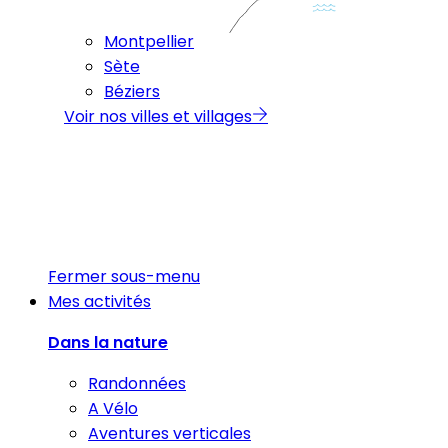
Montpellier
Sète
Béziers
Voir nos villes et villages
Fermer sous-menu
Mes activités
Dans la nature
Randonnées
A Vélo
Aventures verticales