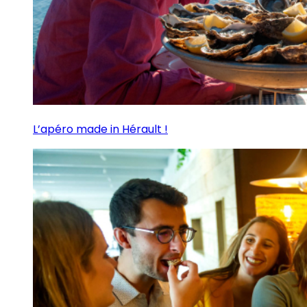
L’apéro made in Hérault !