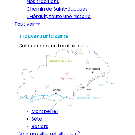
Nos traditions
Chemin de Saint-Jacques
L'Hérault, toute une histoire
Tout voir
Trouver sur la carte
Sélectionnez un territoire...
Montpellier
Sète
Béziers
Voir nos villes et villages