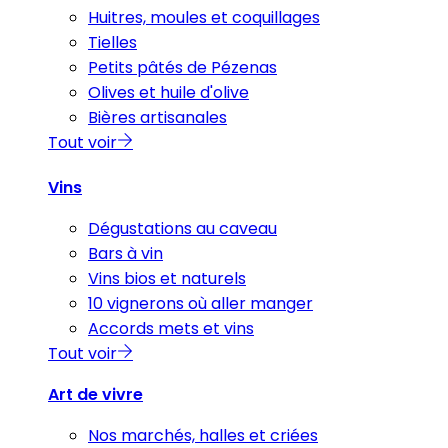
Huitres, moules et coquillages
Tielles
Petits pâtés de Pézenas
Olives et huile d'olive
Bières artisanales
Tout voir
Vins
Dégustations au caveau
Bars à vin
Vins bios et naturels
10 vignerons où aller manger
Accords mets et vins
Tout voir
Art de vivre
Nos marchés, halles et criées