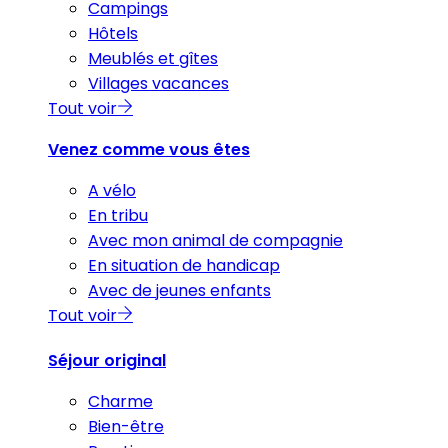
Campings
Hôtels
Meublés et gîtes
Villages vacances
Tout voir
Venez comme vous êtes
A vélo
En tribu
Avec mon animal de compagnie
En situation de handicap
Avec de jeunes enfants
Tout voir
Séjour original
Charme
Bien-être