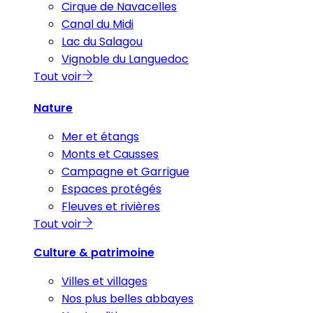
Cirque de Navacelles
Canal du Midi
Lac du Salagou
Vignoble du Languedoc
Tout voir
Nature
Mer et étangs
Monts et Causses
Campagne et Garrigue
Espaces protégés
Fleuves et rivières
Tout voir
Culture & patrimoine
Villes et villages
Nos plus belles abbayes