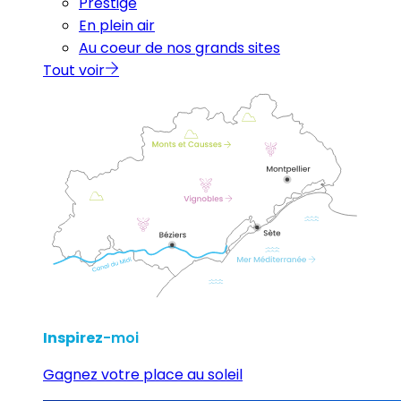
Prestige
En plein air
Au coeur de nos grands sites
Tout voir
Inspirez
-moi
Gagnez votre place au soleil