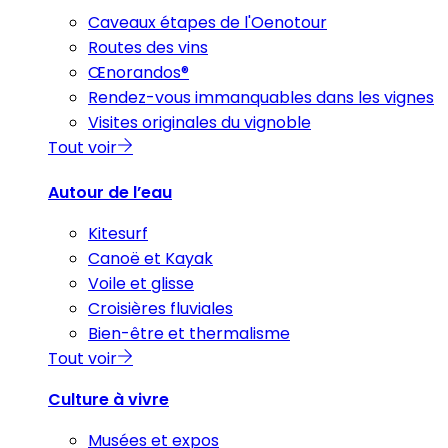
Caveaux étapes de l'Oenotour
Routes des vins
Œnorandos®
Rendez-vous immanquables dans les vignes
Visites originales du vignoble
Tout voir
Autour de l’eau
Kitesurf
Canoë et Kayak
Voile et glisse
Croisières fluviales
Bien-être et thermalisme
Tout voir
Culture à vivre
Musées et expos