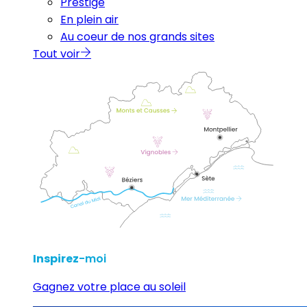
Prestige
En plein air
Au coeur de nos grands sites
Tout voir
Inspirez
-moi
Gagnez votre place au soleil