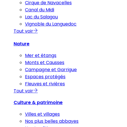
Cirque de Navacelles
Canal du Midi
Lac du Salagou
Vignoble du Languedoc
Tout voir
Nature
Mer et étangs
Monts et Causses
Campagne et Garrigue
Espaces protégés
Fleuves et rivières
Tout voir
Culture & patrimoine
Villes et villages
Nos plus belles abbayes