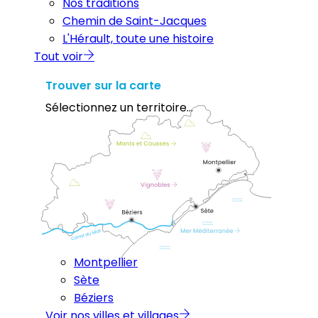
Nos traditions
Chemin de Saint-Jacques
L'Hérault, toute une histoire
Tout voir
Trouver sur la carte
Sélectionnez un territoire...
Montpellier
Sète
Béziers
Voir nos villes et villages