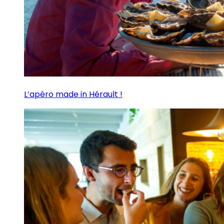
L’apéro made in Hérault !