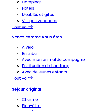
Campings
Hôtels
Meublés et gîtes
Villages vacances
Tout voir
Venez comme vous êtes
A vélo
En tribu
Avec mon animal de compagnie
En situation de handicap
Avec de jeunes enfants
Tout voir
Séjour original
Charme
Bien-être