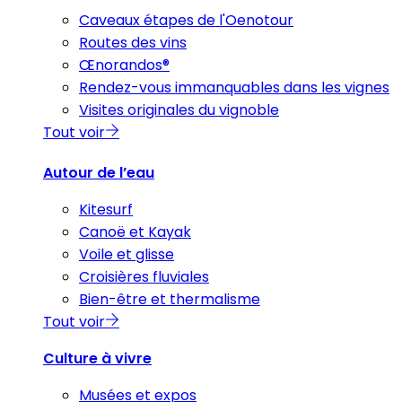
Caveaux étapes de l'Oenotour
Routes des vins
Œnorandos®
Rendez-vous immanquables dans les vignes
Visites originales du vignoble
Tout voir
Autour de l’eau
Kitesurf
Canoë et Kayak
Voile et glisse
Croisières fluviales
Bien-être et thermalisme
Tout voir
Culture à vivre
Musées et expos