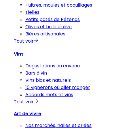
Huitres, moules et coquillages
Tielles
Petits pâtés de Pézenas
Olives et huile d'olive
Bières artisanales
Tout voir
Vins
Dégustations au caveau
Bars à vin
Vins bios et naturels
10 vignerons où aller manger
Accords mets et vins
Tout voir
Art de vivre
Nos marchés, halles et criées