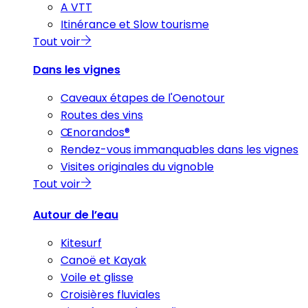
A VTT
Itinérance et Slow tourisme
Tout voir
Dans les vignes
Caveaux étapes de l'Oenotour
Routes des vins
Œnorandos®
Rendez-vous immanquables dans les vignes
Visites originales du vignoble
Tout voir
Autour de l’eau
Kitesurf
Canoë et Kayak
Voile et glisse
Croisières fluviales