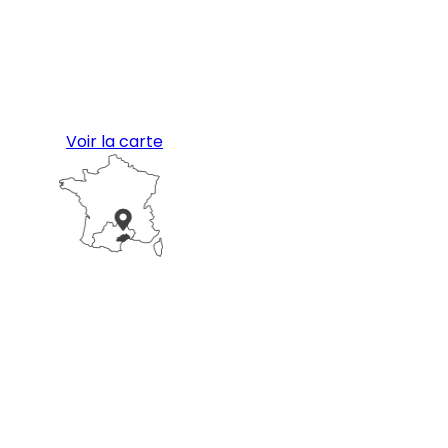
Voir la carte