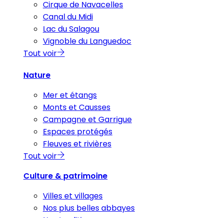
Cirque de Navacelles
Canal du Midi
Lac du Salagou
Vignoble du Languedoc
Tout voir
Nature
Mer et étangs
Monts et Causses
Campagne et Garrigue
Espaces protégés
Fleuves et rivières
Tout voir
Culture & patrimoine
Villes et villages
Nos plus belles abbayes