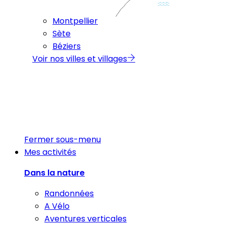
Montpellier
Sète
Béziers
Voir nos villes et villages
Fermer sous-menu
Mes activités
Dans la nature
Randonnées
A Vélo
Aventures verticales