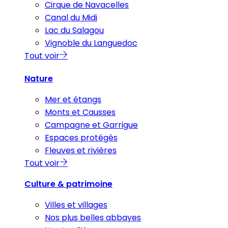
Cirque de Navacelles
Canal du Midi
Lac du Salagou
Vignoble du Languedoc
Tout voir
Nature
Mer et étangs
Monts et Causses
Campagne et Garrigue
Espaces protégés
Fleuves et rivières
Tout voir
Culture & patrimoine
Villes et villages
Nos plus belles abbayes