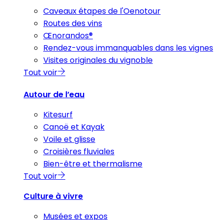
Caveaux étapes de l'Oenotour
Routes des vins
Œnorandos®
Rendez-vous immanquables dans les vignes
Visites originales du vignoble
Tout voir
Autour de l’eau
Kitesurf
Canoë et Kayak
Voile et glisse
Croisières fluviales
Bien-être et thermalisme
Tout voir
Culture à vivre
Musées et expos