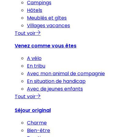
Campings
Hôtels
Meublés et gîtes
Villages vacances
Tout voir
Venez comme vous êtes
A vélo
En tribu
Avec mon animal de compagnie
En situation de handicap
Avec de jeunes enfants
Tout voir
Séjour original
Charme
Bien-être