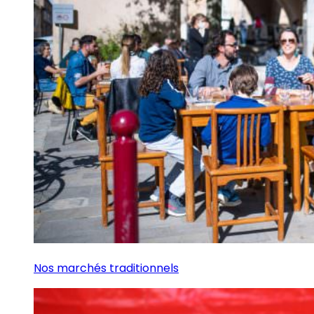
Nos marchés traditionnels