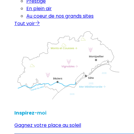
Prestige
En plein air
Au coeur de nos grands sites
Tout voir
Inspirez
-moi
Gagnez votre place au soleil