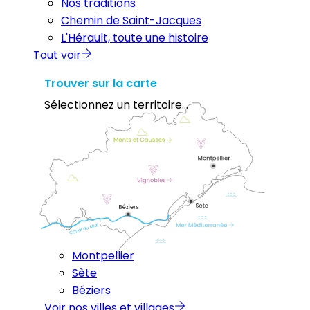
Nos traditions
Chemin de Saint-Jacques
L'Hérault, toute une histoire
Tout voir
Trouver sur la carte
Sélectionnez un territoire...
Montpellier
Sète
Béziers
Voir nos villes et villages