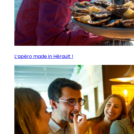
L’apéro made in Hérault !