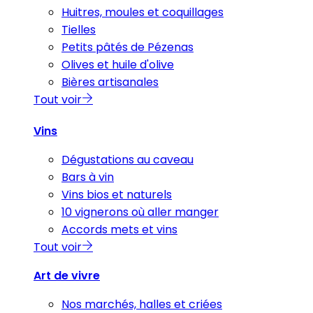
Huitres, moules et coquillages
Tielles
Petits pâtés de Pézenas
Olives et huile d'olive
Bières artisanales
Tout voir
Vins
Dégustations au caveau
Bars à vin
Vins bios et naturels
10 vignerons où aller manger
Accords mets et vins
Tout voir
Art de vivre
Nos marchés, halles et criées