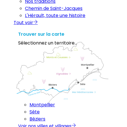
Nos traditions
Chemin de Saint-Jacques
L'Hérault, toute une histoire
Tout voir
Trouver sur la carte
Sélectionnez un territoire...
Montpellier
Sète
Béziers
Voir nos villes et villages