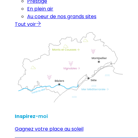
Prestige
En plein air
Au coeur de nos grands sites
Tout voir
Inspirez
-moi
Gagnez votre place au soleil