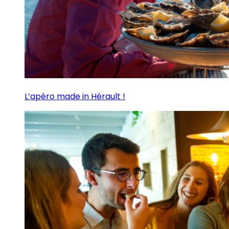
L’apéro made in Hérault !