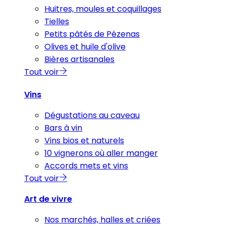
Huitres, moules et coquillages
Tielles
Petits pâtés de Pézenas
Olives et huile d'olive
Bières artisanales
Tout voir
Vins
Dégustations au caveau
Bars à vin
Vins bios et naturels
10 vignerons où aller manger
Accords mets et vins
Tout voir
Art de vivre
Nos marchés, halles et criées