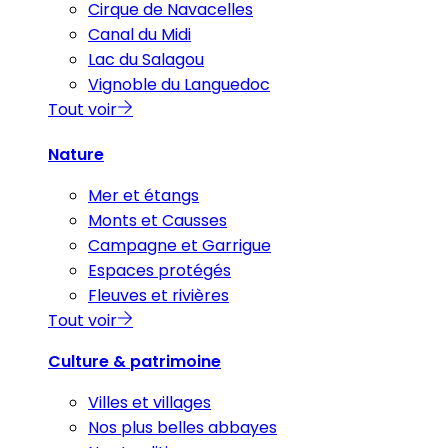
Cirque de Navacelles
Canal du Midi
Lac du Salagou
Vignoble du Languedoc
Tout voir
Nature
Mer et étangs
Monts et Causses
Campagne et Garrigue
Espaces protégés
Fleuves et rivières
Tout voir
Culture & patrimoine
Villes et villages
Nos plus belles abbayes