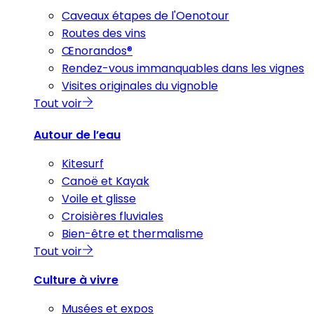
Caveaux étapes de l'Oenotour
Routes des vins
Œnorandos®
Rendez-vous immanquables dans les vignes
Visites originales du vignoble
Tout voir
Autour de l’eau
Kitesurf
Canoë et Kayak
Voile et glisse
Croisières fluviales
Bien-être et thermalisme
Tout voir
Culture à vivre
Musées et expos