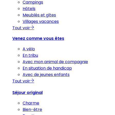
Campings
Hôtels
Meublés et gîtes
Villages vacances
Tout voir
Venez comme vous êtes
A vélo
En tribu
Avec mon animal de compagnie
En situation de handicap
Avec de jeunes enfants
Tout voir
Séjour original
Charme
Bien-être