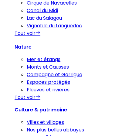
Cirque de Navacelles
Canal du Midi
Lac du Salagou
Vignoble du Languedoc
Tout voir
Nature
Mer et étangs
Monts et Causses
Campagne et Garrigue
Espaces protégés
Fleuves et rivières
Tout voir
Culture & patrimoine
Villes et villages
Nos plus belles abbayes