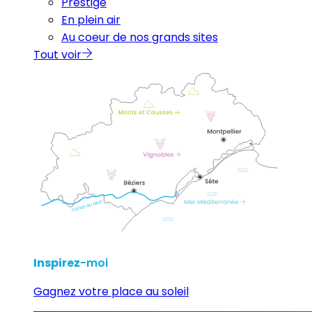
Prestige
En plein air
Au coeur de nos grands sites
Tout voir
Inspirez
-moi
Gagnez votre place au soleil