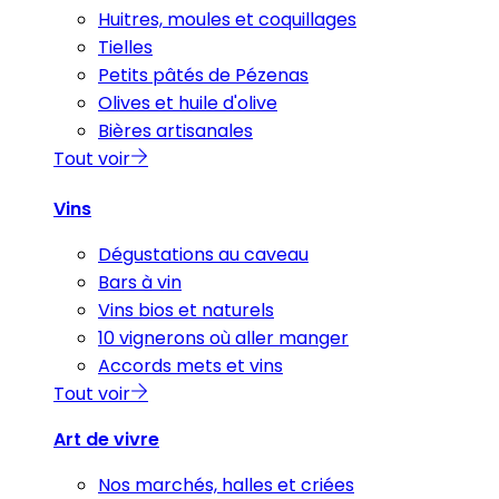
Huitres, moules et coquillages
Tielles
Petits pâtés de Pézenas
Olives et huile d'olive
Bières artisanales
Tout voir
Vins
Dégustations au caveau
Bars à vin
Vins bios et naturels
10 vignerons où aller manger
Accords mets et vins
Tout voir
Art de vivre
Nos marchés, halles et criées