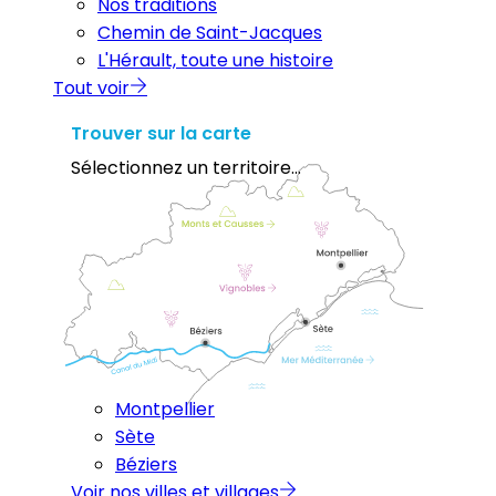
Nos traditions
Chemin de Saint-Jacques
L'Hérault, toute une histoire
Tout voir
Trouver sur la carte
Sélectionnez un territoire...
Montpellier
Sète
Béziers
Voir nos villes et villages