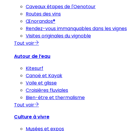
Caveaux étapes de l'Oenotour
Routes des vins
Œnorandos®
Rendez-vous immanquables dans les vignes
Visites originales du vignoble
Tout voir
Autour de l’eau
Kitesurf
Canoë et Kayak
Voile et glisse
Croisières fluviales
Bien-être et thermalisme
Tout voir
Culture à vivre
Musées et expos