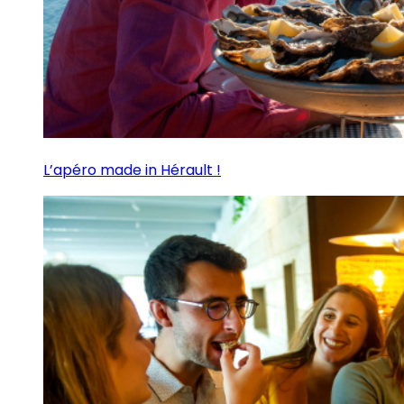
L’apéro made in Hérault !