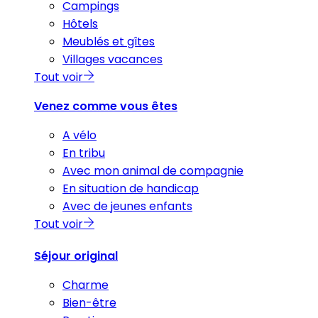
Campings
Hôtels
Meublés et gîtes
Villages vacances
Tout voir
Venez comme vous êtes
A vélo
En tribu
Avec mon animal de compagnie
En situation de handicap
Avec de jeunes enfants
Tout voir
Séjour original
Charme
Bien-être