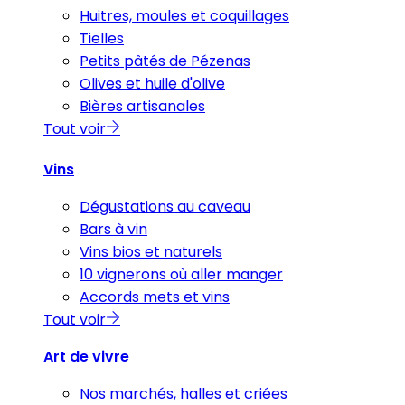
Huitres, moules et coquillages
Tielles
Petits pâtés de Pézenas
Olives et huile d'olive
Bières artisanales
Tout voir
Vins
Dégustations au caveau
Bars à vin
Vins bios et naturels
10 vignerons où aller manger
Accords mets et vins
Tout voir
Art de vivre
Nos marchés, halles et criées