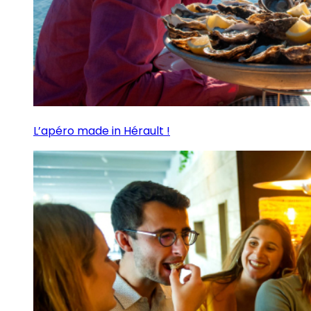
L’apéro made in Hérault !