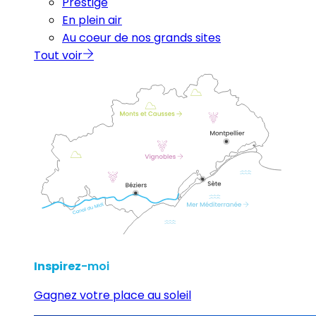
Prestige
En plein air
Au coeur de nos grands sites
Tout voir
Inspirez
-moi
Gagnez votre place au soleil