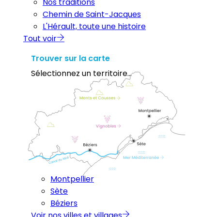
Nos traditions
Chemin de Saint-Jacques
L'Hérault, toute une histoire
Tout voir
Trouver sur la carte
Sélectionnez un territoire...
Montpellier
Sète
Béziers
Voir nos villes et villages