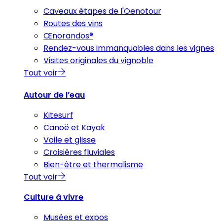
Caveaux étapes de l'Oenotour
Routes des vins
Œnorandos®
Rendez-vous immanquables dans les vignes
Visites originales du vignoble
Tout voir
Autour de l’eau
Kitesurf
Canoë et Kayak
Voile et glisse
Croisières fluviales
Bien-être et thermalisme
Tout voir
Culture à vivre
Musées et expos