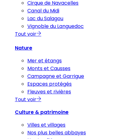
Cirque de Navacelles
Canal du Midi
Lac du Salagou
Vignoble du Languedoc
Tout voir
Nature
Mer et étangs
Monts et Causses
Campagne et Garrigue
Espaces protégés
Fleuves et rivières
Tout voir
Culture & patrimoine
Villes et villages
Nos plus belles abbayes