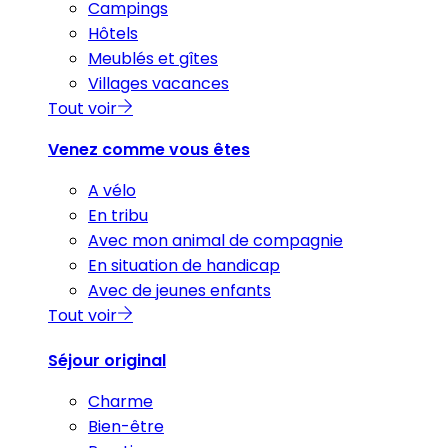
Campings
Hôtels
Meublés et gîtes
Villages vacances
Tout voir
Venez comme vous êtes
A vélo
En tribu
Avec mon animal de compagnie
En situation de handicap
Avec de jeunes enfants
Tout voir
Séjour original
Charme
Bien-être