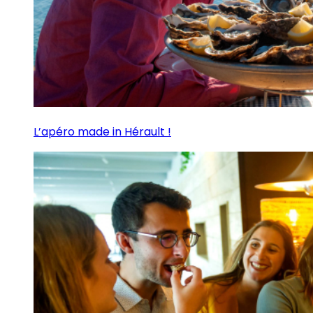
L’apéro made in Hérault !