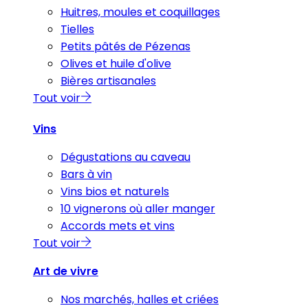
Huitres, moules et coquillages
Tielles
Petits pâtés de Pézenas
Olives et huile d'olive
Bières artisanales
Tout voir
Vins
Dégustations au caveau
Bars à vin
Vins bios et naturels
10 vignerons où aller manger
Accords mets et vins
Tout voir
Art de vivre
Nos marchés, halles et criées