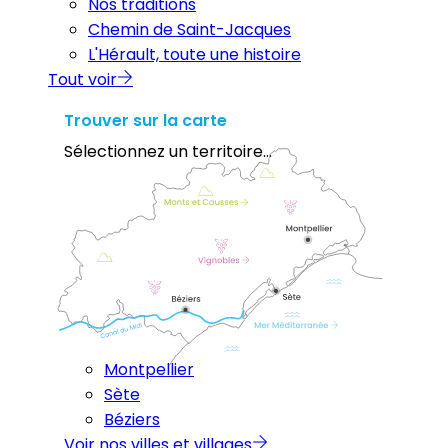
Nos traditions
Chemin de Saint-Jacques
L'Hérault, toute une histoire
Tout voir
Trouver sur la carte
Sélectionnez un territoire...
Montpellier
Sète
Béziers
Voir nos villes et villages