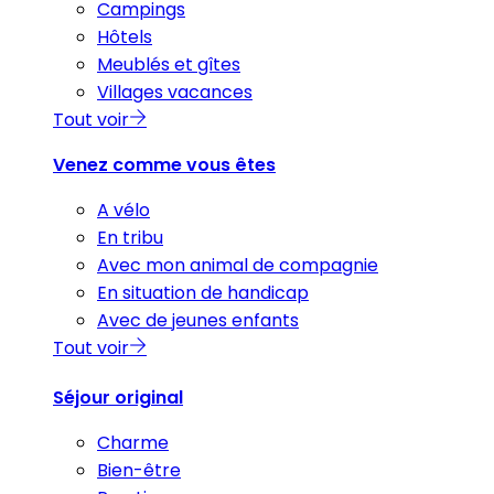
Campings
Hôtels
Meublés et gîtes
Villages vacances
Tout voir
Venez comme vous êtes
A vélo
En tribu
Avec mon animal de compagnie
En situation de handicap
Avec de jeunes enfants
Tout voir
Séjour original
Charme
Bien-être