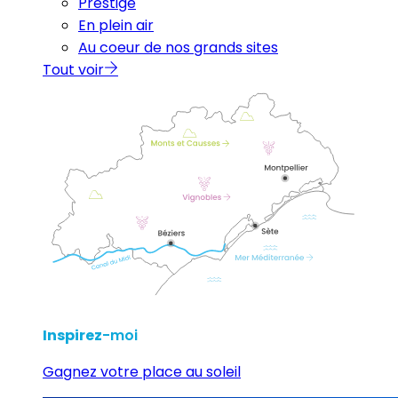
Prestige
En plein air
Au coeur de nos grands sites
Tout voir
Inspirez
-moi
Gagnez votre place au soleil