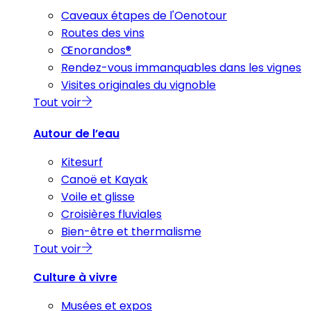
Caveaux étapes de l'Oenotour
Routes des vins
Œnorandos®
Rendez-vous immanquables dans les vignes
Visites originales du vignoble
Tout voir
Autour de l’eau
Kitesurf
Canoë et Kayak
Voile et glisse
Croisières fluviales
Bien-être et thermalisme
Tout voir
Culture à vivre
Musées et expos