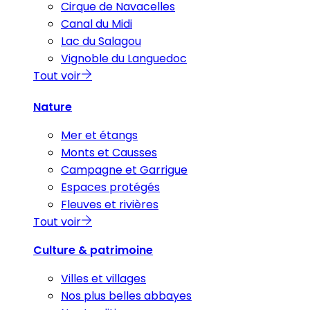
Cirque de Navacelles
Canal du Midi
Lac du Salagou
Vignoble du Languedoc
Tout voir
Nature
Mer et étangs
Monts et Causses
Campagne et Garrigue
Espaces protégés
Fleuves et rivières
Tout voir
Culture & patrimoine
Villes et villages
Nos plus belles abbayes