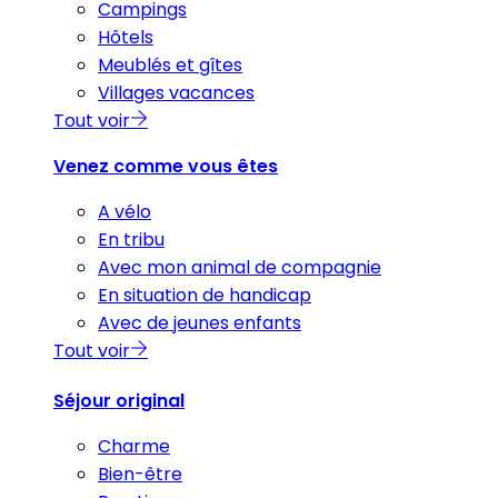
Campings
Hôtels
Meublés et gîtes
Villages vacances
Tout voir
Venez comme vous êtes
A vélo
En tribu
Avec mon animal de compagnie
En situation de handicap
Avec de jeunes enfants
Tout voir
Séjour original
Charme
Bien-être