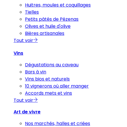
Huitres, moules et coquillages
Tielles
Petits pâtés de Pézenas
Olives et huile d'olive
Bières artisanales
Tout voir
Vins
Dégustations au caveau
Bars à vin
Vins bios et naturels
10 vignerons où aller manger
Accords mets et vins
Tout voir
Art de vivre
Nos marchés, halles et criées