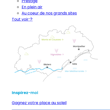
Prestige
En plein air
Au coeur de nos grands sites
Tout voir
Inspirez
-moi
Gagnez votre place au soleil