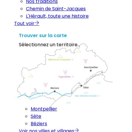
Nos traditions
Chemin de Saint-Jacques
L'Hérault, toute une histoire
Tout voir
Trouver sur la carte
Sélectionnez un territoire...
Montpellier
Sète
Béziers
Voir nos villes et villages