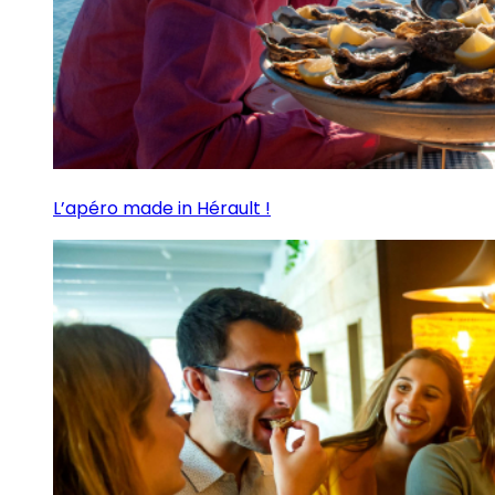
L’apéro made in Hérault !