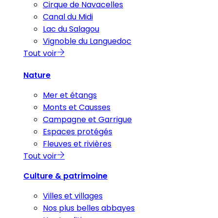
Cirque de Navacelles
Canal du Midi
Lac du Salagou
Vignoble du Languedoc
Tout voir
Nature
Mer et étangs
Monts et Causses
Campagne et Garrigue
Espaces protégés
Fleuves et rivières
Tout voir
Culture & patrimoine
Villes et villages
Nos plus belles abbayes