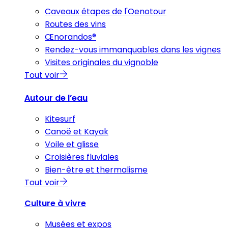
Caveaux étapes de l'Oenotour
Routes des vins
Œnorandos®
Rendez-vous immanquables dans les vignes
Visites originales du vignoble
Tout voir
Autour de l’eau
Kitesurf
Canoë et Kayak
Voile et glisse
Croisières fluviales
Bien-être et thermalisme
Tout voir
Culture à vivre
Musées et expos