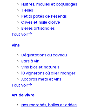
Huitres, moules et coquillages
Tielles
Petits pâtés de Pézenas
Olives et huile d'olive
Bières artisanales
Tout voir
Vins
Dégustations au caveau
Bars à vin
Vins bios et naturels
10 vignerons où aller manger
Accords mets et vins
Tout voir
Art de vivre
Nos marchés, halles et criées