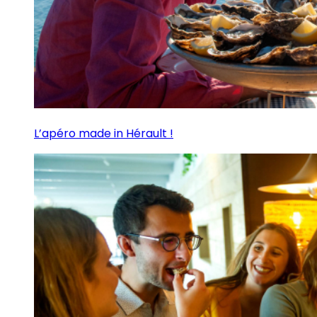
L’apéro made in Hérault !