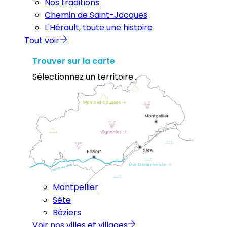
Nos traditions
Chemin de Saint-Jacques
L'Hérault, toute une histoire
Tout voir
Trouver sur la carte
Sélectionnez un territoire...
Montpellier
Sète
Béziers
Voir nos villes et villages