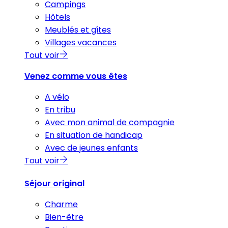
Campings
Hôtels
Meublés et gîtes
Villages vacances
Tout voir
Venez comme vous êtes
A vélo
En tribu
Avec mon animal de compagnie
En situation de handicap
Avec de jeunes enfants
Tout voir
Séjour original
Charme
Bien-être