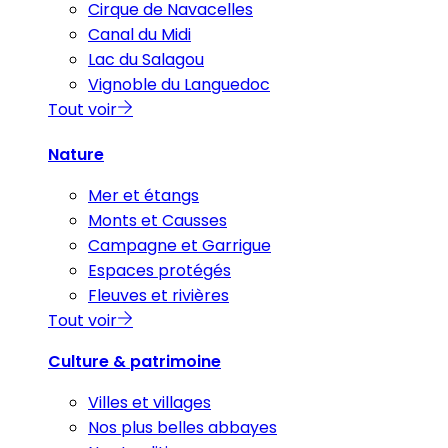
Cirque de Navacelles
Canal du Midi
Lac du Salagou
Vignoble du Languedoc
Tout voir
Nature
Mer et étangs
Monts et Causses
Campagne et Garrigue
Espaces protégés
Fleuves et rivières
Tout voir
Culture & patrimoine
Villes et villages
Nos plus belles abbayes