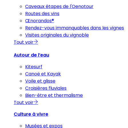
Caveaux étapes de l'Oenotour
Routes des vins
Œnorandos®
Rendez-vous immanquables dans les vignes
Visites originales du vignoble
Tout voir
Autour de l’eau
Kitesurf
Canoë et Kayak
Voile et glisse
Croisières fluviales
Bien-être et thermalisme
Tout voir
Culture à vivre
Musées et expos