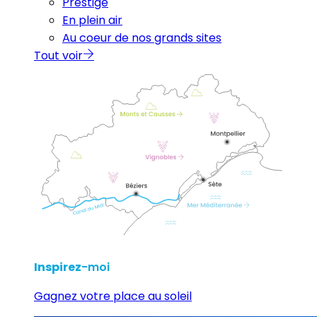
Prestige
En plein air
Au coeur de nos grands sites
Tout voir
Inspirez
-moi
Gagnez votre place au soleil