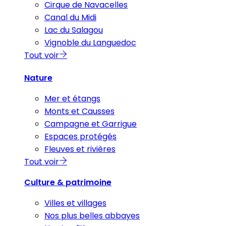
Cirque de Navacelles
Canal du Midi
Lac du Salagou
Vignoble du Languedoc
Tout voir
Nature
Mer et étangs
Monts et Causses
Campagne et Garrigue
Espaces protégés
Fleuves et rivières
Tout voir
Culture & patrimoine
Villes et villages
Nos plus belles abbayes