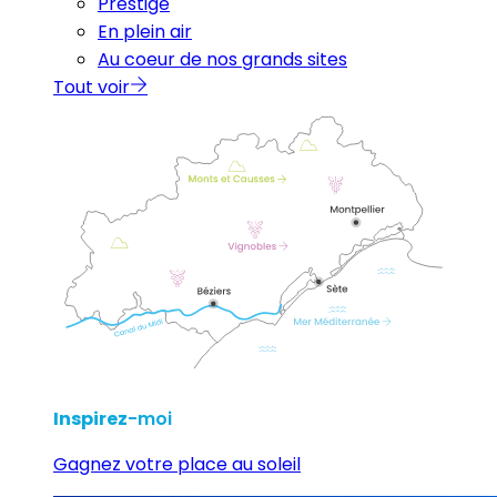
Prestige
En plein air
Au coeur de nos grands sites
Tout voir
Inspirez
-moi
Gagnez votre place au soleil