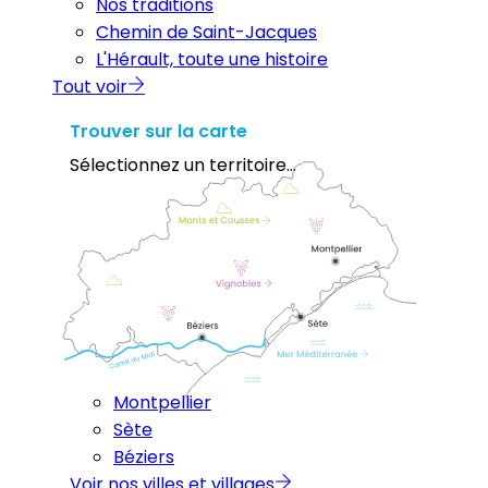
Nos traditions
Chemin de Saint-Jacques
L'Hérault, toute une histoire
Tout voir
Trouver sur la carte
Sélectionnez un territoire...
Montpellier
Sète
Béziers
Voir nos villes et villages