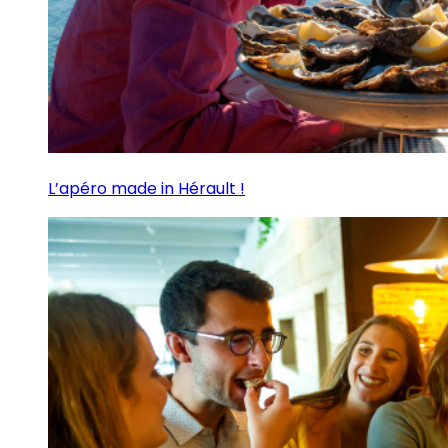
L’apéro made in Hérault !