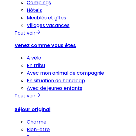
Campings
Hôtels
Meublés et gîtes
Villages vacances
Tout voir
Venez comme vous êtes
A vélo
En tribu
Avec mon animal de compagnie
En situation de handicap
Avec de jeunes enfants
Tout voir
Séjour original
Charme
Bien-être