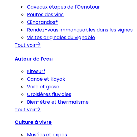
Caveaux étapes de l'Oenotour
Routes des vins
Œnorandos®
Rendez-vous immanquables dans les vignes
Visites originales du vignoble
Tout voir
Autour de l’eau
Kitesurf
Canoë et Kayak
Voile et glisse
Croisières fluviales
Bien-être et thermalisme
Tout voir
Culture à vivre
Musées et expos