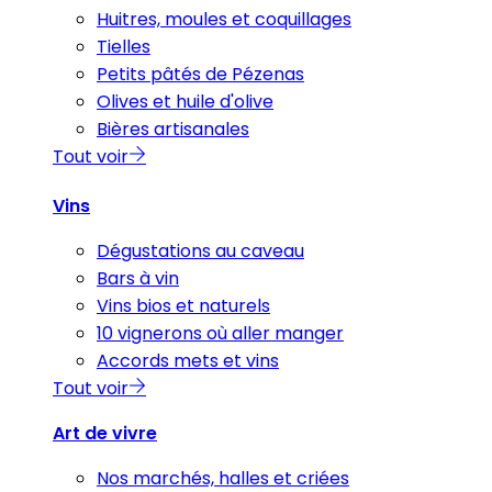
Huitres, moules et coquillages
Tielles
Petits pâtés de Pézenas
Olives et huile d'olive
Bières artisanales
Tout voir
Vins
Dégustations au caveau
Bars à vin
Vins bios et naturels
10 vignerons où aller manger
Accords mets et vins
Tout voir
Art de vivre
Nos marchés, halles et criées