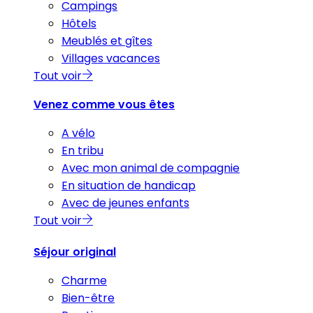
Campings
Hôtels
Meublés et gîtes
Villages vacances
Tout voir
Venez comme vous êtes
A vélo
En tribu
Avec mon animal de compagnie
En situation de handicap
Avec de jeunes enfants
Tout voir
Séjour original
Charme
Bien-être