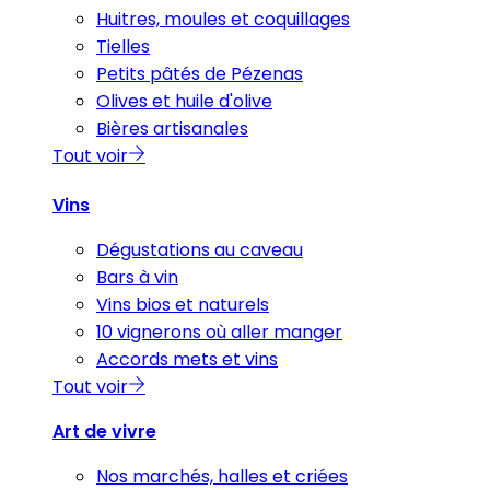
Huitres, moules et coquillages
Tielles
Petits pâtés de Pézenas
Olives et huile d'olive
Bières artisanales
Tout voir
Vins
Dégustations au caveau
Bars à vin
Vins bios et naturels
10 vignerons où aller manger
Accords mets et vins
Tout voir
Art de vivre
Nos marchés, halles et criées