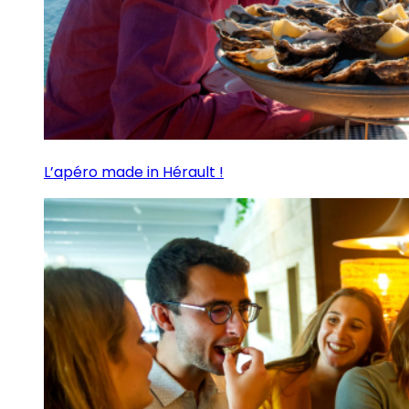
L’apéro made in Hérault !