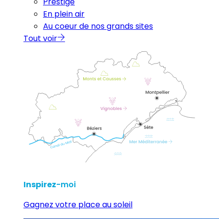
Prestige
En plein air
Au coeur de nos grands sites
Tout voir
Inspirez
-moi
Gagnez votre place au soleil