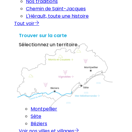
Nos traditions
Chemin de Saint-Jacques
L'Hérault, toute une histoire
Tout voir
Trouver sur la carte
Sélectionnez un territoire...
Montpellier
Sète
Béziers
Voir nos villes et villages