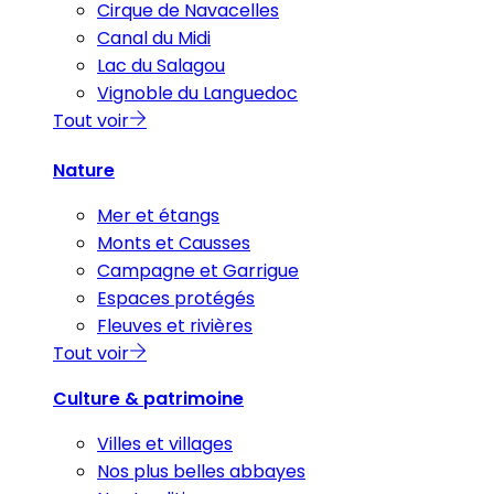
Cirque de Navacelles
Canal du Midi
Lac du Salagou
Vignoble du Languedoc
Tout voir
Nature
Mer et étangs
Monts et Causses
Campagne et Garrigue
Espaces protégés
Fleuves et rivières
Tout voir
Culture & patrimoine
Villes et villages
Nos plus belles abbayes