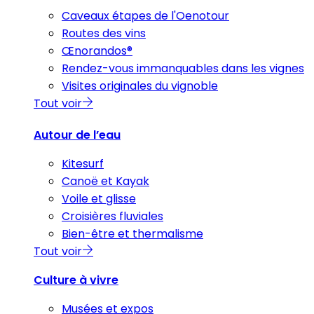
Caveaux étapes de l'Oenotour
Routes des vins
Œnorandos®
Rendez-vous immanquables dans les vignes
Visites originales du vignoble
Tout voir
Autour de l’eau
Kitesurf
Canoë et Kayak
Voile et glisse
Croisières fluviales
Bien-être et thermalisme
Tout voir
Culture à vivre
Musées et expos