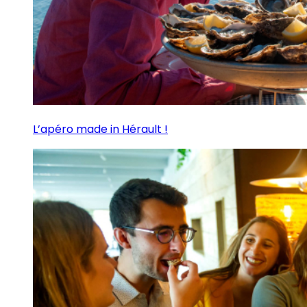
L’apéro made in Hérault !