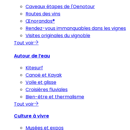
Caveaux étapes de l'Oenotour
Routes des vins
Œnorandos®
Rendez-vous immanquables dans les vignes
Visites originales du vignoble
Tout voir
Autour de l’eau
Kitesurf
Canoë et Kayak
Voile et glisse
Croisières fluviales
Bien-être et thermalisme
Tout voir
Culture à vivre
Musées et expos