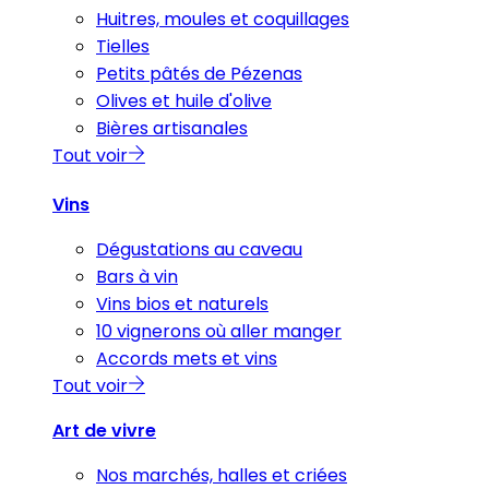
Huitres, moules et coquillages
Tielles
Petits pâtés de Pézenas
Olives et huile d'olive
Bières artisanales
Tout voir
Vins
Dégustations au caveau
Bars à vin
Vins bios et naturels
10 vignerons où aller manger
Accords mets et vins
Tout voir
Art de vivre
Nos marchés, halles et criées