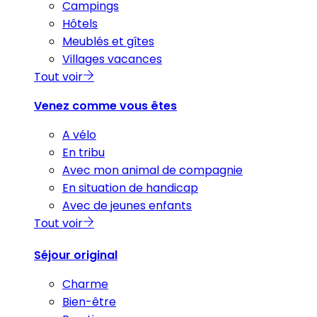
Campings
Hôtels
Meublés et gîtes
Villages vacances
Tout voir
Venez comme vous êtes
A vélo
En tribu
Avec mon animal de compagnie
En situation de handicap
Avec de jeunes enfants
Tout voir
Séjour original
Charme
Bien-être