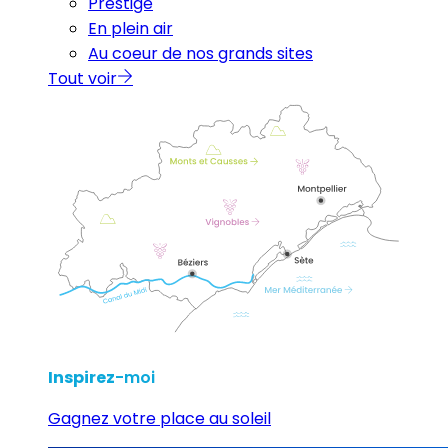
Prestige
En plein air
Au coeur de nos grands sites
Tout voir
Inspirez
-moi
Gagnez votre place au soleil