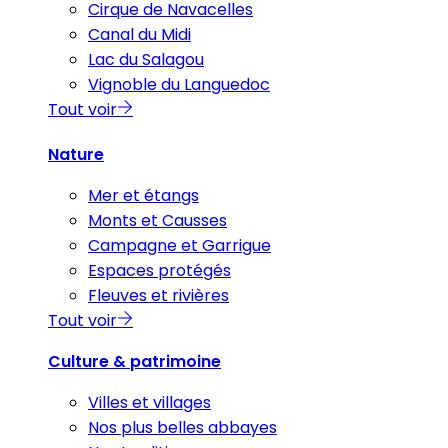
Cirque de Navacelles
Canal du Midi
Lac du Salagou
Vignoble du Languedoc
Tout voir
Nature
Mer et étangs
Monts et Causses
Campagne et Garrigue
Espaces protégés
Fleuves et rivières
Tout voir
Culture & patrimoine
Villes et villages
Nos plus belles abbayes