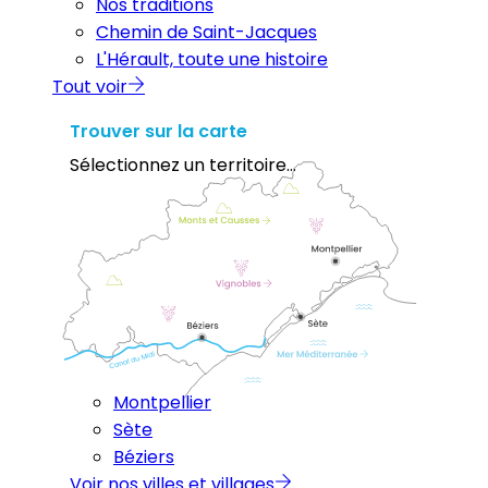
Nos traditions
Chemin de Saint-Jacques
L'Hérault, toute une histoire
Tout voir
Trouver sur la carte
Sélectionnez un territoire...
Montpellier
Sète
Béziers
Voir nos villes et villages