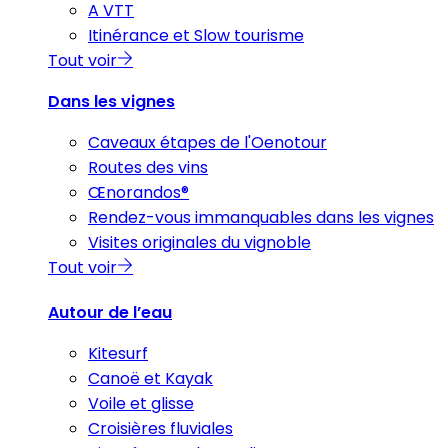
A VTT
Itinérance et Slow tourisme
Tout voir
Dans les vignes
Caveaux étapes de l'Oenotour
Routes des vins
Œnorandos®
Rendez-vous immanquables dans les vignes
Visites originales du vignoble
Tout voir
Autour de l’eau
Kitesurf
Canoë et Kayak
Voile et glisse
Croisières fluviales