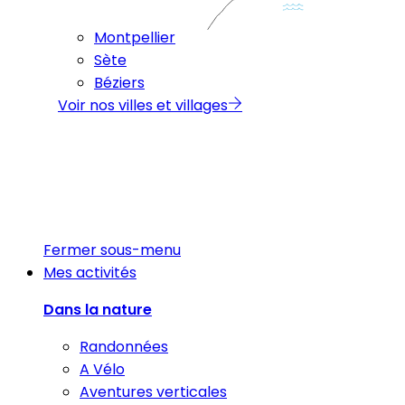
Montpellier
Sète
Béziers
Voir nos villes et villages
Fermer sous-menu
Mes activités
Dans la nature
Randonnées
A Vélo
Aventures verticales