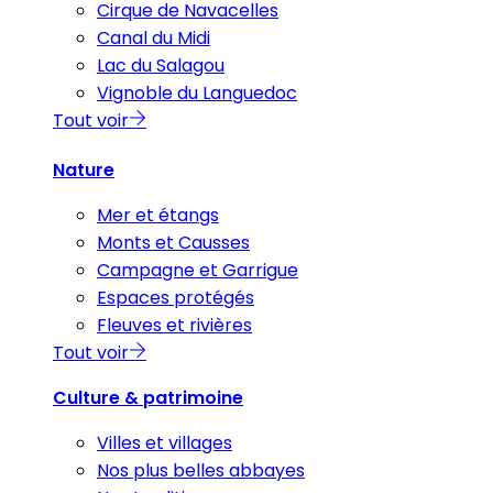
Cirque de Navacelles
Canal du Midi
Lac du Salagou
Vignoble du Languedoc
Tout voir
Nature
Mer et étangs
Monts et Causses
Campagne et Garrigue
Espaces protégés
Fleuves et rivières
Tout voir
Culture & patrimoine
Villes et villages
Nos plus belles abbayes