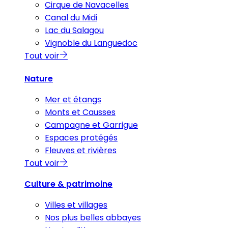
Cirque de Navacelles
Canal du Midi
Lac du Salagou
Vignoble du Languedoc
Tout voir
Nature
Mer et étangs
Monts et Causses
Campagne et Garrigue
Espaces protégés
Fleuves et rivières
Tout voir
Culture & patrimoine
Villes et villages
Nos plus belles abbayes