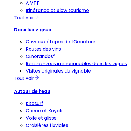
A VTT
Itinérance et Slow tourisme
Tout voir
Dans les vignes
Caveaux étapes de l'Oenotour
Routes des vins
Œnorandos®
Rendez-vous immanquables dans les vignes
Visites originales du vignoble
Tout voir
Autour de l’eau
Kitesurf
Canoë et Kayak
Voile et glisse
Croisières fluviales