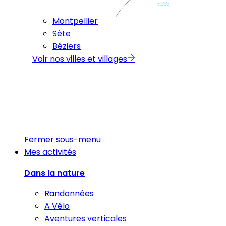
Montpellier
Sète
Béziers
Voir nos villes et villages
Fermer sous-menu
Mes activités
Dans la nature
Randonnées
A Vélo
Aventures verticales