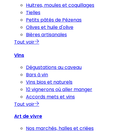
Huitres, moules et coquillages
Tielles
Petits pâtés de Pézenas
Olives et huile d'olive
Bières artisanales
Tout voir
Vins
Dégustations au caveau
Bars à vin
Vins bios et naturels
10 vignerons où aller manger
Accords mets et vins
Tout voir
Art de vivre
Nos marchés, halles et criées