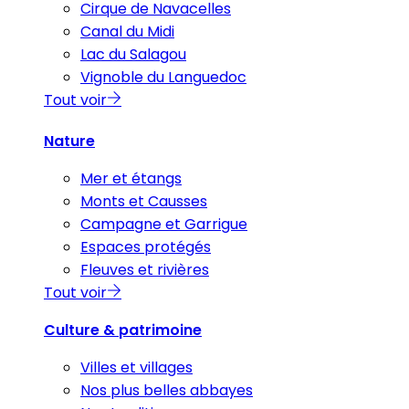
Cirque de Navacelles
Canal du Midi
Lac du Salagou
Vignoble du Languedoc
Tout voir
Nature
Mer et étangs
Monts et Causses
Campagne et Garrigue
Espaces protégés
Fleuves et rivières
Tout voir
Culture & patrimoine
Villes et villages
Nos plus belles abbayes