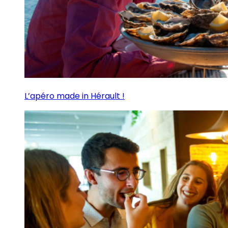
L’apéro made in Hérault !