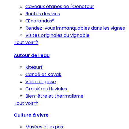
Caveaux étapes de l'Oenotour
Routes des vins
Œnorandos®
Rendez-vous immanquables dans les vignes
Visites originales du vignoble
Tout voir
Autour de l’eau
Kitesurf
Canoë et Kayak
Voile et glisse
Croisières fluviales
Bien-être et thermalisme
Tout voir
Culture à vivre
Musées et expos