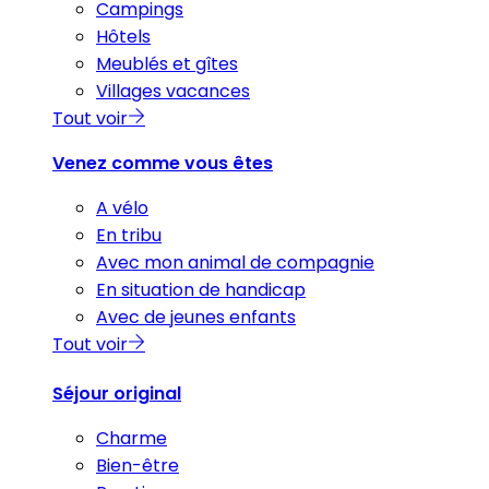
Campings
Hôtels
Meublés et gîtes
Villages vacances
Tout voir
Venez comme vous êtes
A vélo
En tribu
Avec mon animal de compagnie
En situation de handicap
Avec de jeunes enfants
Tout voir
Séjour original
Charme
Bien-être