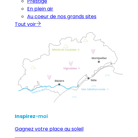
Prestige
En plein air
Au coeur de nos grands sites
Tout voir
Inspirez
-moi
Gagnez votre place au soleil