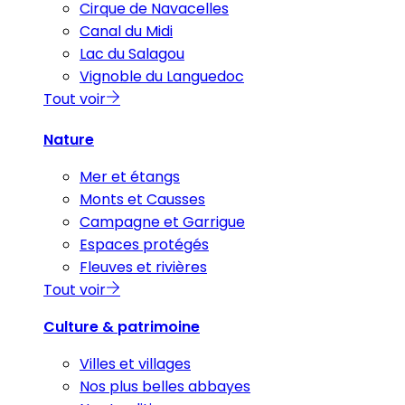
Cirque de Navacelles
Canal du Midi
Lac du Salagou
Vignoble du Languedoc
Tout voir
Nature
Mer et étangs
Monts et Causses
Campagne et Garrigue
Espaces protégés
Fleuves et rivières
Tout voir
Culture & patrimoine
Villes et villages
Nos plus belles abbayes