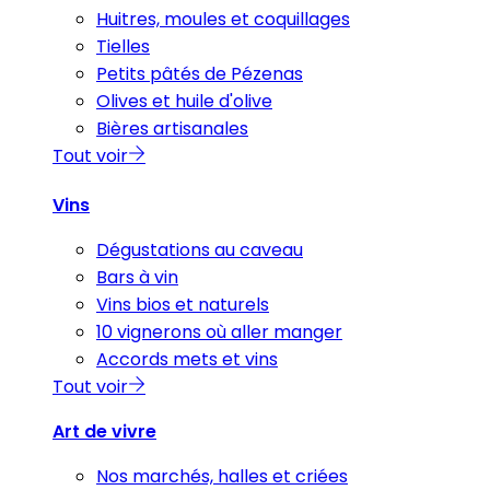
Huitres, moules et coquillages
Tielles
Petits pâtés de Pézenas
Olives et huile d'olive
Bières artisanales
Tout voir
Vins
Dégustations au caveau
Bars à vin
Vins bios et naturels
10 vignerons où aller manger
Accords mets et vins
Tout voir
Art de vivre
Nos marchés, halles et criées