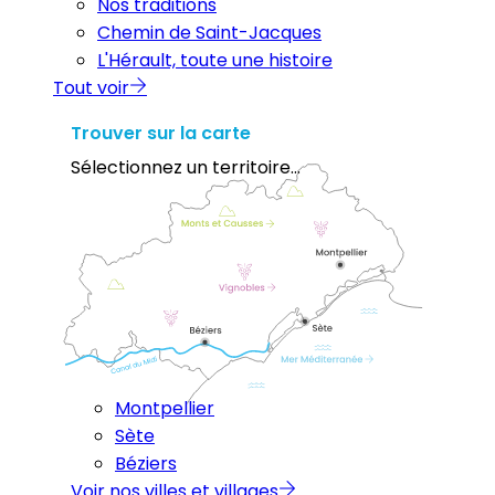
Nos traditions
Chemin de Saint-Jacques
L'Hérault, toute une histoire
Tout voir
Trouver sur la carte
Sélectionnez un territoire...
Montpellier
Sète
Béziers
Voir nos villes et villages