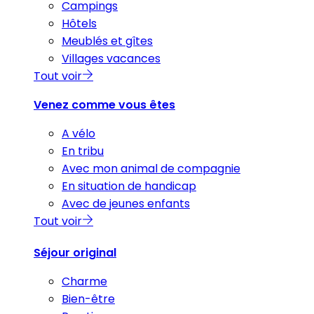
Campings
Hôtels
Meublés et gîtes
Villages vacances
Tout voir
Venez comme vous êtes
A vélo
En tribu
Avec mon animal de compagnie
En situation de handicap
Avec de jeunes enfants
Tout voir
Séjour original
Charme
Bien-être