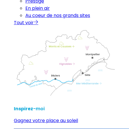
Prestige
En plein air
Au coeur de nos grands sites
Tout voir
Inspirez
-moi
Gagnez votre place au soleil