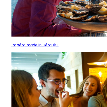
L’apéro made in Hérault !