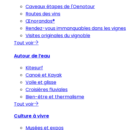
Caveaux étapes de l'Oenotour
Routes des vins
Œnorandos®
Rendez-vous immanquables dans les vignes
Visites originales du vignoble
Tout voir
Autour de l’eau
Kitesurf
Canoë et Kayak
Voile et glisse
Croisières fluviales
Bien-être et thermalisme
Tout voir
Culture à vivre
Musées et expos