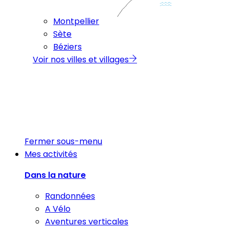
Montpellier
Sète
Béziers
Voir nos villes et villages
Fermer sous-menu
Mes activités
Dans la nature
Randonnées
A Vélo
Aventures verticales