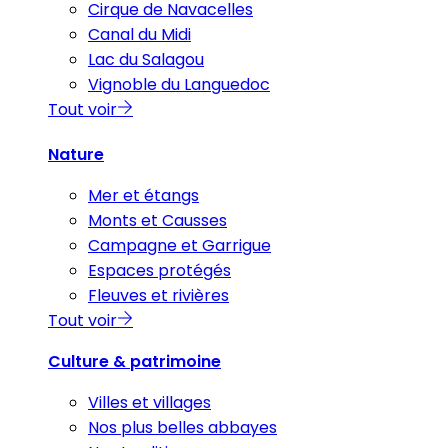
Cirque de Navacelles
Canal du Midi
Lac du Salagou
Vignoble du Languedoc
Tout voir
Nature
Mer et étangs
Monts et Causses
Campagne et Garrigue
Espaces protégés
Fleuves et rivières
Tout voir
Culture & patrimoine
Villes et villages
Nos plus belles abbayes