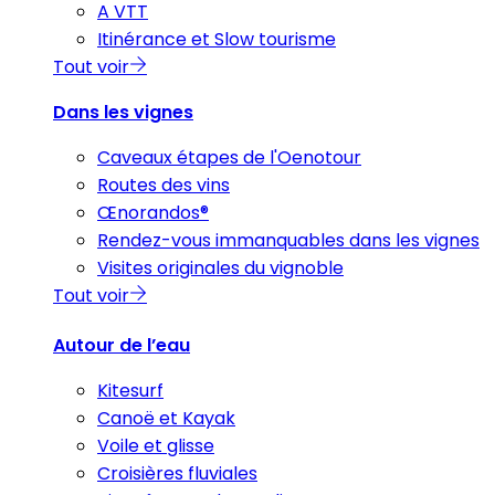
A VTT
Itinérance et Slow tourisme
Tout voir
Dans les vignes
Caveaux étapes de l'Oenotour
Routes des vins
Œnorandos®
Rendez-vous immanquables dans les vignes
Visites originales du vignoble
Tout voir
Autour de l’eau
Kitesurf
Canoë et Kayak
Voile et glisse
Croisières fluviales