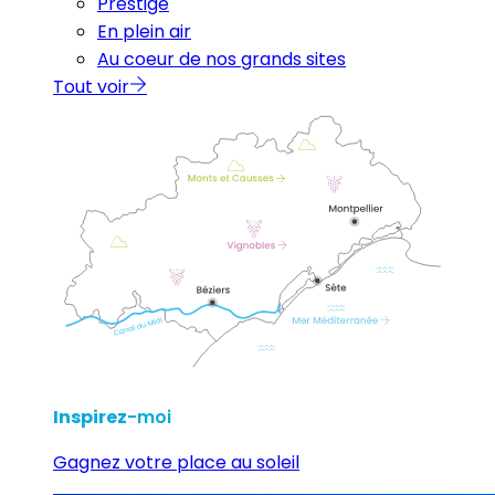
Prestige
En plein air
Au coeur de nos grands sites
Tout voir
Inspirez
-moi
Gagnez votre place au soleil