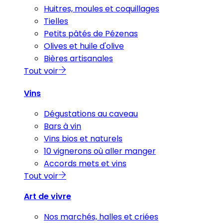
Huitres, moules et coquillages
Tielles
Petits pâtés de Pézenas
Olives et huile d'olive
Bières artisanales
Tout voir
Vins
Dégustations au caveau
Bars à vin
Vins bios et naturels
10 vignerons où aller manger
Accords mets et vins
Tout voir
Art de vivre
Nos marchés, halles et criées