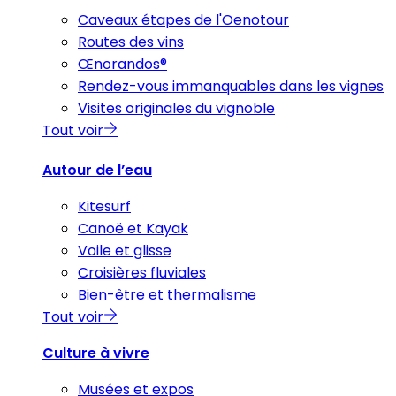
Caveaux étapes de l'Oenotour
Routes des vins
Œnorandos®
Rendez-vous immanquables dans les vignes
Visites originales du vignoble
Tout voir
Autour de l’eau
Kitesurf
Canoë et Kayak
Voile et glisse
Croisières fluviales
Bien-être et thermalisme
Tout voir
Culture à vivre
Musées et expos