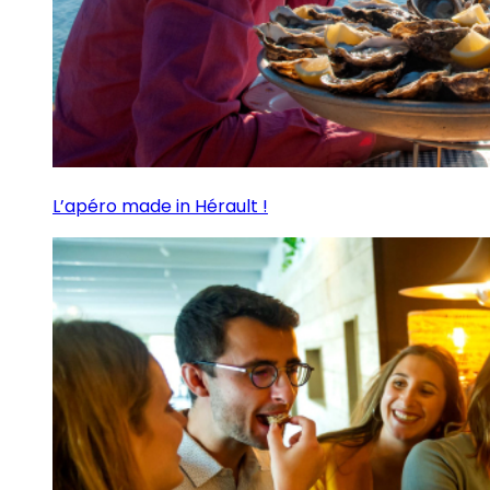
L’apéro made in Hérault !