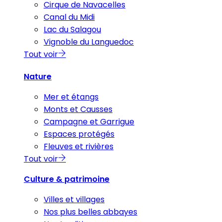
Cirque de Navacelles
Canal du Midi
Lac du Salagou
Vignoble du Languedoc
Tout voir
Nature
Mer et étangs
Monts et Causses
Campagne et Garrigue
Espaces protégés
Fleuves et rivières
Tout voir
Culture & patrimoine
Villes et villages
Nos plus belles abbayes