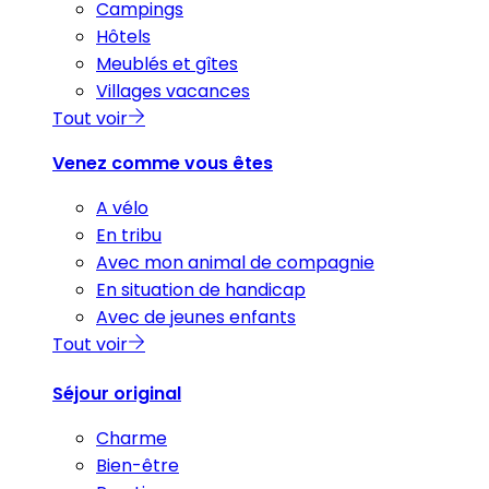
Campings
Hôtels
Meublés et gîtes
Villages vacances
Tout voir
Venez comme vous êtes
A vélo
En tribu
Avec mon animal de compagnie
En situation de handicap
Avec de jeunes enfants
Tout voir
Séjour original
Charme
Bien-être