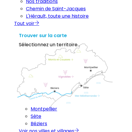
Nos traditions
Chemin de Saint-Jacques
L'Hérault, toute une histoire
Tout voir
Trouver sur la carte
Sélectionnez un territoire...
Montpellier
Sète
Béziers
Voir nos villes et villages