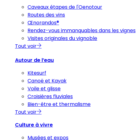
Caveaux étapes de l'Oenotour
Routes des vins
Œnorandos®
Rendez-vous immanquables dans les vignes
Visites originales du vignoble
Tout voir
Autour de l’eau
Kitesurf
Canoë et Kayak
Voile et glisse
Croisières fluviales
Bien-être et thermalisme
Tout voir
Culture à vivre
Musées et expos