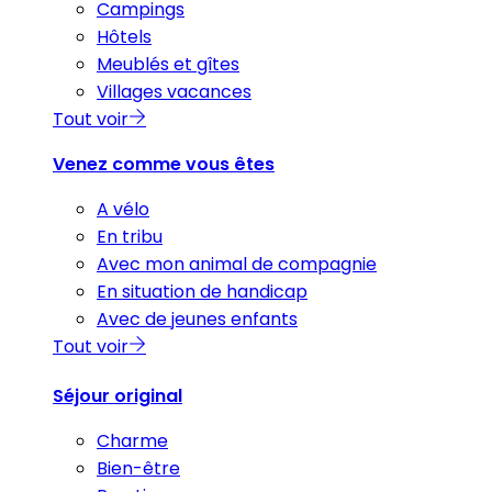
Campings
Hôtels
Meublés et gîtes
Villages vacances
Tout voir
Venez comme vous êtes
A vélo
En tribu
Avec mon animal de compagnie
En situation de handicap
Avec de jeunes enfants
Tout voir
Séjour original
Charme
Bien-être