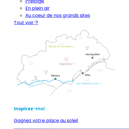
Prestige
En plein air
Au coeur de nos grands sites
Tout voir
Inspirez
-moi
Gagnez votre place au soleil