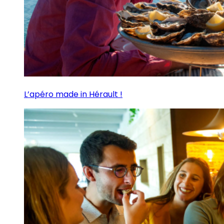
L’apéro made in Hérault !