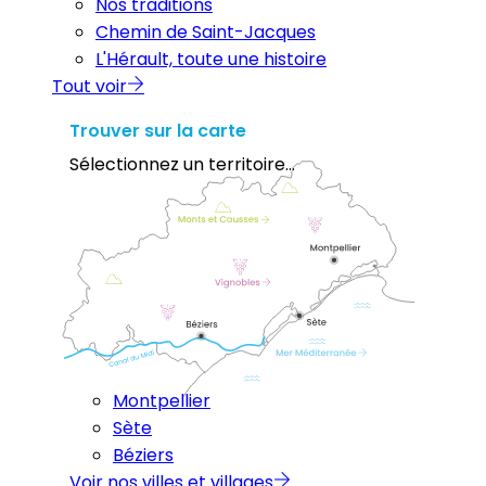
Nos traditions
Chemin de Saint-Jacques
L'Hérault, toute une histoire
Tout voir
Trouver sur la carte
Sélectionnez un territoire...
Montpellier
Sète
Béziers
Voir nos villes et villages