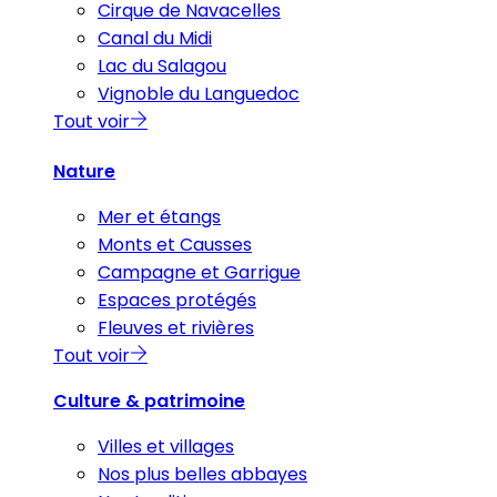
Cirque de Navacelles
Canal du Midi
Lac du Salagou
Vignoble du Languedoc
Tout voir
Nature
Mer et étangs
Monts et Causses
Campagne et Garrigue
Espaces protégés
Fleuves et rivières
Tout voir
Culture & patrimoine
Villes et villages
Nos plus belles abbayes