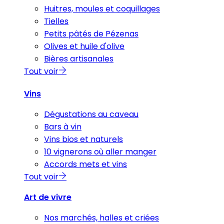
Huitres, moules et coquillages
Tielles
Petits pâtés de Pézenas
Olives et huile d'olive
Bières artisanales
Tout voir
Vins
Dégustations au caveau
Bars à vin
Vins bios et naturels
10 vignerons où aller manger
Accords mets et vins
Tout voir
Art de vivre
Nos marchés, halles et criées