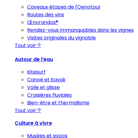
Caveaux étapes de l'Oenotour
Routes des vins
Œnorandos®
Rendez-vous immanquables dans les vignes
Visites originales du vignoble
Tout voir
Autour de l’eau
Kitesurf
Canoë et Kayak
Voile et glisse
Croisières fluviales
Bien-être et thermalisme
Tout voir
Culture à vivre
Musées et expos