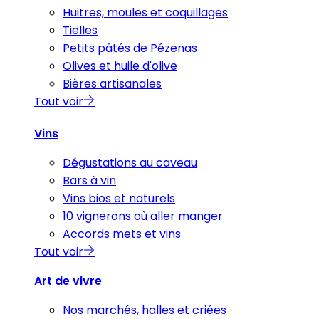
Huitres, moules et coquillages
Tielles
Petits pâtés de Pézenas
Olives et huile d'olive
Bières artisanales
Tout voir
Vins
Dégustations au caveau
Bars à vin
Vins bios et naturels
10 vignerons où aller manger
Accords mets et vins
Tout voir
Art de vivre
Nos marchés, halles et criées