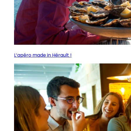
L’apéro made in Hérault !