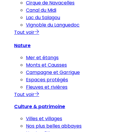
Cirque de Navacelles
Canal du Midi
Lac du Salagou
Vignoble du Languedoc
Tout voir
Nature
Mer et étangs
Monts et Causses
Campagne et Garrigue
Espaces protégés
Fleuves et rivières
Tout voir
Culture & patrimoine
Villes et villages
Nos plus belles abbayes