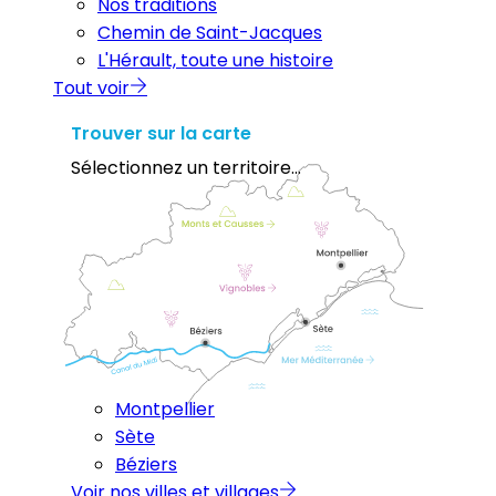
Nos traditions
Chemin de Saint-Jacques
L'Hérault, toute une histoire
Tout voir
Trouver sur la carte
Sélectionnez un territoire...
Montpellier
Sète
Béziers
Voir nos villes et villages