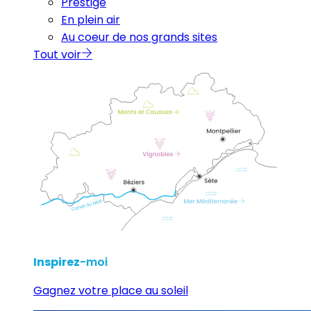
Prestige
En plein air
Au coeur de nos grands sites
Tout voir
Inspirez
-moi
Gagnez votre place au soleil