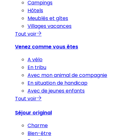
Campings
Hôtels
Meublés et gîtes
Villages vacances
Tout voir
Venez comme vous êtes
A vélo
En tribu
Avec mon animal de compagnie
En situation de handicap
Avec de jeunes enfants
Tout voir
Séjour original
Charme
Bien-être