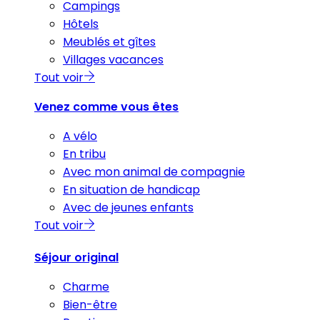
Campings
Hôtels
Meublés et gîtes
Villages vacances
Tout voir
Venez comme vous êtes
A vélo
En tribu
Avec mon animal de compagnie
En situation de handicap
Avec de jeunes enfants
Tout voir
Séjour original
Charme
Bien-être