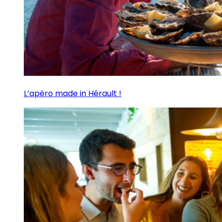
L’apéro made in Hérault !