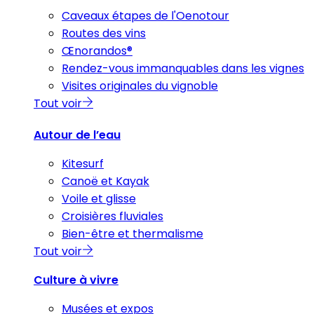
Caveaux étapes de l'Oenotour
Routes des vins
Œnorandos®
Rendez-vous immanquables dans les vignes
Visites originales du vignoble
Tout voir
Autour de l’eau
Kitesurf
Canoë et Kayak
Voile et glisse
Croisières fluviales
Bien-être et thermalisme
Tout voir
Culture à vivre
Musées et expos