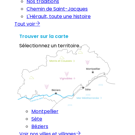
Nos traditions
Chemin de Saint-Jacques
L'Hérault, toute une histoire
Tout voir
Trouver sur la carte
Sélectionnez un territoire...
Montpellier
Sète
Béziers
Voir nos villes et villages