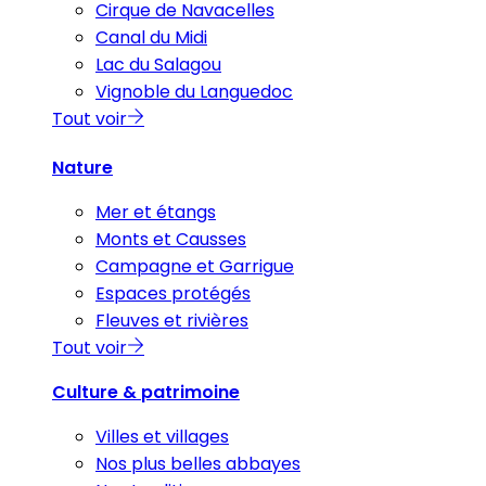
Cirque de Navacelles
Canal du Midi
Lac du Salagou
Vignoble du Languedoc
Tout voir
Nature
Mer et étangs
Monts et Causses
Campagne et Garrigue
Espaces protégés
Fleuves et rivières
Tout voir
Culture & patrimoine
Villes et villages
Nos plus belles abbayes