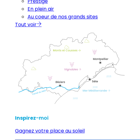
Prestige
En plein air
Au coeur de nos grands sites
Tout voir
Inspirez
-moi
Gagnez votre place au soleil