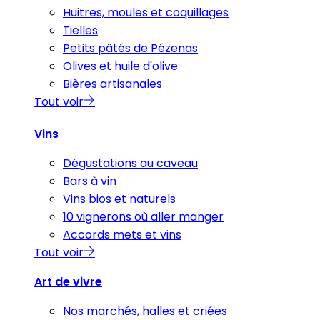
Huitres, moules et coquillages
Tielles
Petits pâtés de Pézenas
Olives et huile d'olive
Bières artisanales
Tout voir
Vins
Dégustations au caveau
Bars à vin
Vins bios et naturels
10 vignerons où aller manger
Accords mets et vins
Tout voir
Art de vivre
Nos marchés, halles et criées