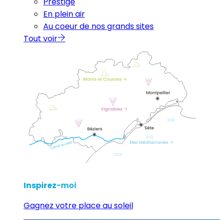
Prestige
En plein air
Au coeur de nos grands sites
Tout voir
Inspirez
-moi
Gagnez votre place au soleil