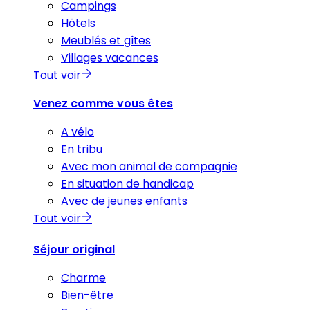
Campings
Hôtels
Meublés et gîtes
Villages vacances
Tout voir
Venez comme vous êtes
A vélo
En tribu
Avec mon animal de compagnie
En situation de handicap
Avec de jeunes enfants
Tout voir
Séjour original
Charme
Bien-être