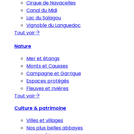
Cirque de Navacelles
Canal du Midi
Lac du Salagou
Vignoble du Languedoc
Tout voir
Nature
Mer et étangs
Monts et Causses
Campagne et Garrigue
Espaces protégés
Fleuves et rivières
Tout voir
Culture & patrimoine
Villes et villages
Nos plus belles abbayes