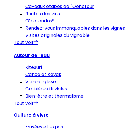
Caveaux étapes de l'Oenotour
Routes des vins
Œnorandos®
Rendez-vous immanquables dans les vignes
Visites originales du vignoble
Tout voir
Autour de l’eau
Kitesurf
Canoë et Kayak
Voile et glisse
Croisières fluviales
Bien-être et thermalisme
Tout voir
Culture à vivre
Musées et expos