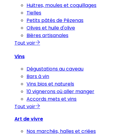
Huitres, moules et coquillages
Tielles
Petits pâtés de Pézenas
Olives et huile d'olive
Bières artisanales
Tout voir
Vins
Dégustations au caveau
Bars à vin
Vins bios et naturels
10 vignerons où aller manger
Accords mets et vins
Tout voir
Art de vivre
Nos marchés, halles et criées