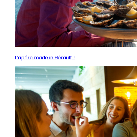
L’apéro made in Hérault !