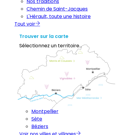
Nos traditions
Chemin de Saint-Jacques
L'Hérault, toute une histoire
Tout voir
Trouver sur la carte
Sélectionnez un territoire...
Montpellier
Sète
Béziers
Voir nos villes et villages