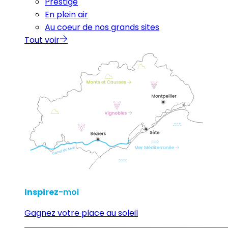
Prestige
En plein air
Au coeur de nos grands sites
Tout voir
Inspirez
-moi
Gagnez votre place au soleil