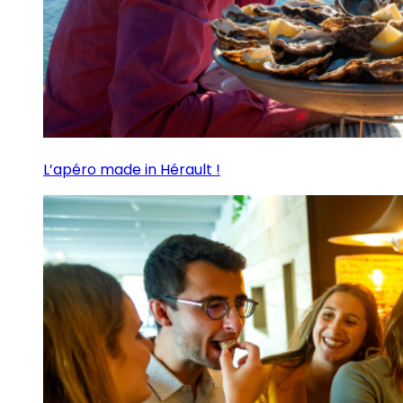
L’apéro made in Hérault !