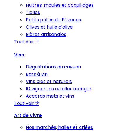
Huitres, moules et coquillages
Tielles
Petits pâtés de Pézenas
Olives et huile d'olive
Bières artisanales
Tout voir
Vins
Dégustations au caveau
Bars à vin
Vins bios et naturels
10 vignerons où aller manger
Accords mets et vins
Tout voir
Art de vivre
Nos marchés, halles et criées