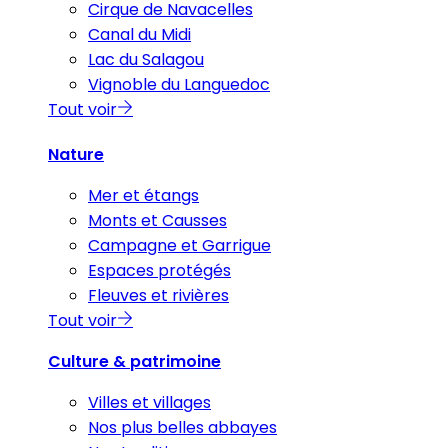
Cirque de Navacelles
Canal du Midi
Lac du Salagou
Vignoble du Languedoc
Tout voir
Nature
Mer et étangs
Monts et Causses
Campagne et Garrigue
Espaces protégés
Fleuves et rivières
Tout voir
Culture & patrimoine
Villes et villages
Nos plus belles abbayes