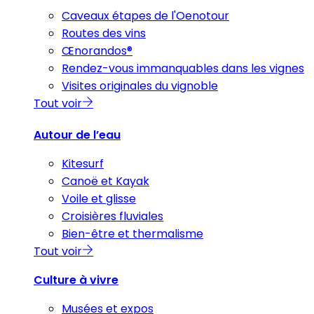
Caveaux étapes de l'Oenotour
Routes des vins
Œnorandos®
Rendez-vous immanquables dans les vignes
Visites originales du vignoble
Tout voir
Autour de l’eau
Kitesurf
Canoë et Kayak
Voile et glisse
Croisières fluviales
Bien-être et thermalisme
Tout voir
Culture à vivre
Musées et expos