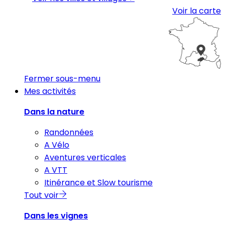
Voir la carte
Fermer sous-menu
Mes activités
Dans la nature
Randonnées
A Vélo
Aventures verticales
A VTT
Itinérance et Slow tourisme
Tout voir
Dans les vignes