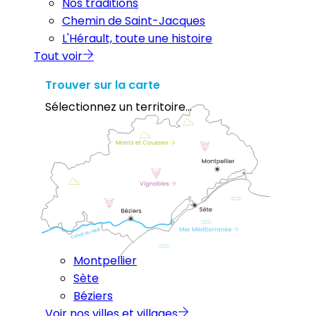
Nos traditions
Chemin de Saint-Jacques
L'Hérault, toute une histoire
Tout voir
Trouver sur la carte
Sélectionnez un territoire...
Montpellier
Sète
Béziers
Voir nos villes et villages