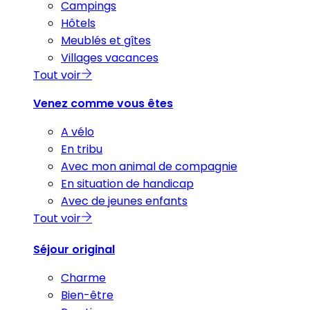
Campings
Hôtels
Meublés et gîtes
Villages vacances
Tout voir
Venez comme vous êtes
A vélo
En tribu
Avec mon animal de compagnie
En situation de handicap
Avec de jeunes enfants
Tout voir
Séjour original
Charme
Bien-être