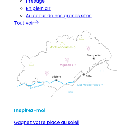
Prestige
En plein air
Au coeur de nos grands sites
Tout voir
Inspirez
-moi
Gagnez votre place au soleil