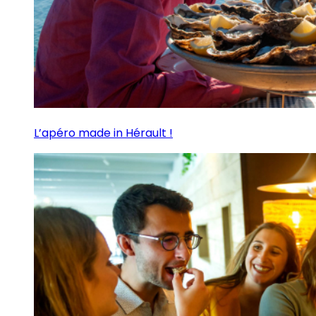
L’apéro made in Hérault !