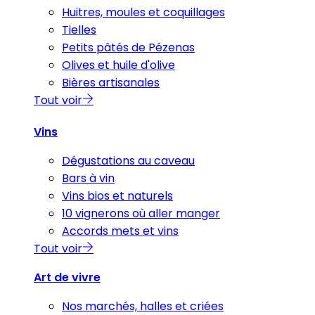
Huitres, moules et coquillages
Tielles
Petits pâtés de Pézenas
Olives et huile d'olive
Bières artisanales
Tout voir
Vins
Dégustations au caveau
Bars à vin
Vins bios et naturels
10 vignerons où aller manger
Accords mets et vins
Tout voir
Art de vivre
Nos marchés, halles et criées