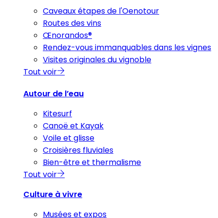
Caveaux étapes de l'Oenotour
Routes des vins
Œnorandos®
Rendez-vous immanquables dans les vignes
Visites originales du vignoble
Tout voir
Autour de l’eau
Kitesurf
Canoë et Kayak
Voile et glisse
Croisières fluviales
Bien-être et thermalisme
Tout voir
Culture à vivre
Musées et expos