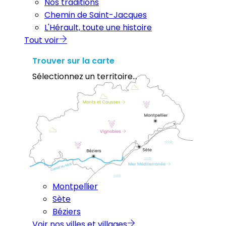
Nos traditions
Chemin de Saint-Jacques
L'Hérault, toute une histoire
Tout voir
Trouver sur la carte
Sélectionnez un territoire...
Montpellier
Sète
Béziers
Voir nos villes et villages