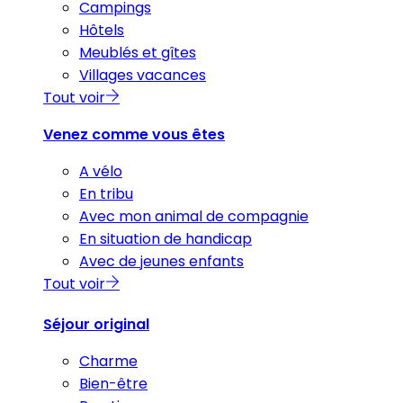
Campings
Hôtels
Meublés et gîtes
Villages vacances
Tout voir
Venez comme vous êtes
A vélo
En tribu
Avec mon animal de compagnie
En situation de handicap
Avec de jeunes enfants
Tout voir
Séjour original
Charme
Bien-être