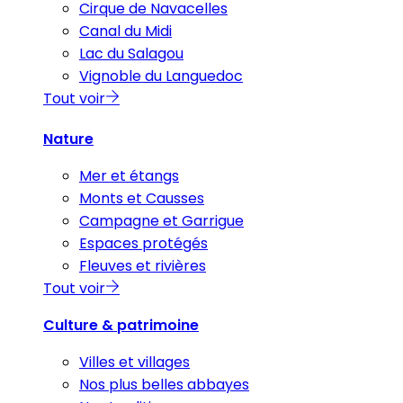
Cirque de Navacelles
Canal du Midi
Lac du Salagou
Vignoble du Languedoc
Tout voir
Nature
Mer et étangs
Monts et Causses
Campagne et Garrigue
Espaces protégés
Fleuves et rivières
Tout voir
Culture & patrimoine
Villes et villages
Nos plus belles abbayes