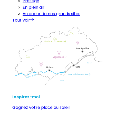
Prestige
En plein air
Au coeur de nos grands sites
Tout voir
Inspirez
-moi
Gagnez votre place au soleil