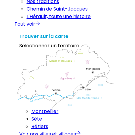
Nos traditions
Chemin de Saint-Jacques
L'Hérault, toute une histoire
Tout voir
Trouver sur la carte
Sélectionnez un territoire...
Montpellier
Sète
Béziers
Voir nos villes et villages