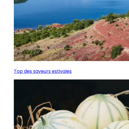
Top des saveurs estivales