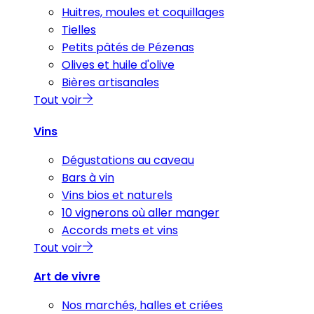
Huitres, moules et coquillages
Tielles
Petits pâtés de Pézenas
Olives et huile d'olive
Bières artisanales
Tout voir
Vins
Dégustations au caveau
Bars à vin
Vins bios et naturels
10 vignerons où aller manger
Accords mets et vins
Tout voir
Art de vivre
Nos marchés, halles et criées