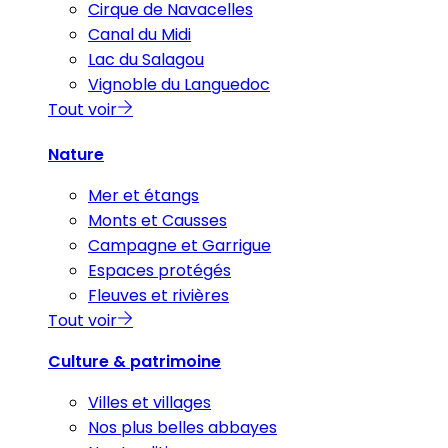
Cirque de Navacelles
Canal du Midi
Lac du Salagou
Vignoble du Languedoc
Tout voir
Nature
Mer et étangs
Monts et Causses
Campagne et Garrigue
Espaces protégés
Fleuves et rivières
Tout voir
Culture & patrimoine
Villes et villages
Nos plus belles abbayes