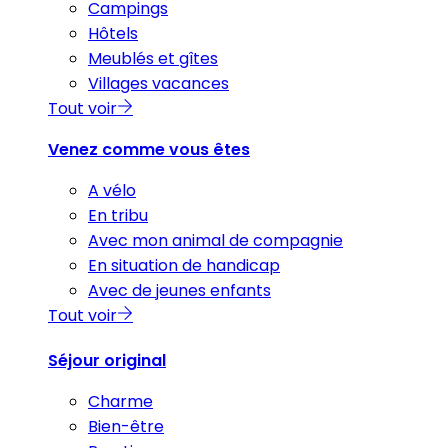
Campings
Hôtels
Meublés et gîtes
Villages vacances
Tout voir
Venez comme vous êtes
A vélo
En tribu
Avec mon animal de compagnie
En situation de handicap
Avec de jeunes enfants
Tout voir
Séjour original
Charme
Bien-être