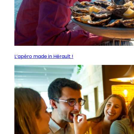
L’apéro made in Hérault !