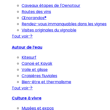
Caveaux étapes de l'Oenotour
Routes des vins
Œnorandos®
Rendez-vous immanquables dans les vignes
Visites originales du vignoble
Tout voir
Autour de l’eau
Kitesurf
Canoë et Kayak
Voile et glisse
Croisières fluviales
Bien-être et thermalisme
Tout voir
Culture à vivre
Musées et expos