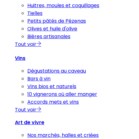
Huitres, moules et coquillages
Tielles
Petits pâtés de Pézenas
Olives et huile d'olive
Bières artisanales
Tout voir
Vins
Dégustations au caveau
Bars à vin
Vins bios et naturels
10 vignerons où aller manger
Accords mets et vins
Tout voir
Art de vivre
Nos marchés, halles et criées