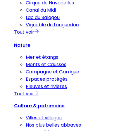
Cirque de Navacelles
Canal du Midi
Lac du Salagou
Vignoble du Languedoc
Tout voir
Nature
Mer et étangs
Monts et Causses
Campagne et Garrigue
Espaces protégés
Fleuves et rivières
Tout voir
Culture & patrimoine
Villes et villages
Nos plus belles abbayes