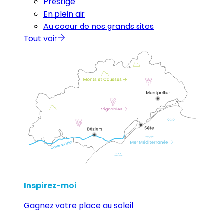
Prestige
En plein air
Au coeur de nos grands sites
Tout voir
Inspirez
-moi
Gagnez votre place au soleil