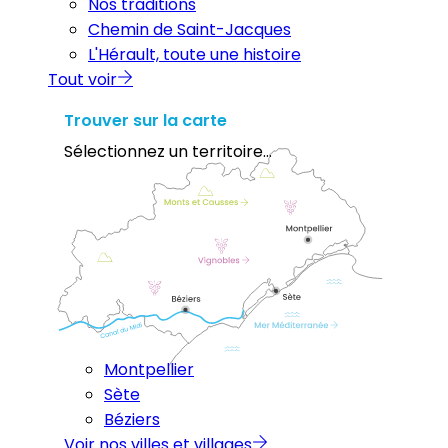
Nos traditions
Chemin de Saint-Jacques
L'Hérault, toute une histoire
Tout voir
Trouver sur la carte
Sélectionnez un territoire...
Montpellier
Sète
Béziers
Voir nos villes et villages