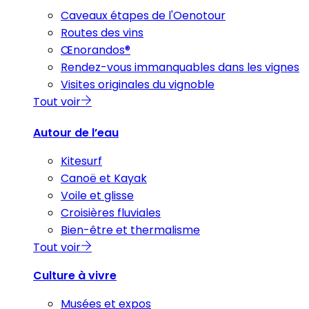
Caveaux étapes de l'Oenotour
Routes des vins
Œnorandos®
Rendez-vous immanquables dans les vignes
Visites originales du vignoble
Tout voir
Autour de l’eau
Kitesurf
Canoë et Kayak
Voile et glisse
Croisières fluviales
Bien-être et thermalisme
Tout voir
Culture à vivre
Musées et expos