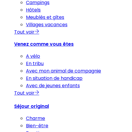
Campings
Hôtels
Meublés et gîtes
Villages vacances
Tout voir
Venez comme vous êtes
A vélo
En tribu
Avec mon animal de compagnie
En situation de handicap
Avec de jeunes enfants
Tout voir
Séjour original
Charme
Bien-être