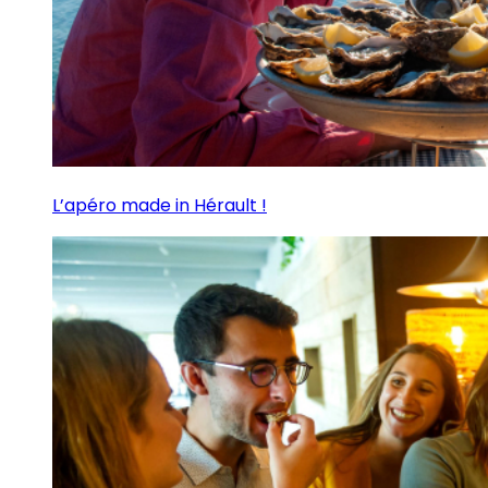
L’apéro made in Hérault !