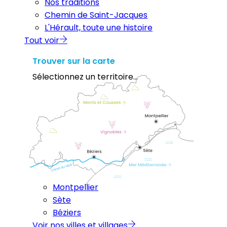
Nos traditions
Chemin de Saint-Jacques
L'Hérault, toute une histoire
Tout voir
Trouver sur la carte
Sélectionnez un territoire...
Montpellier
Sète
Béziers
Voir nos villes et villages