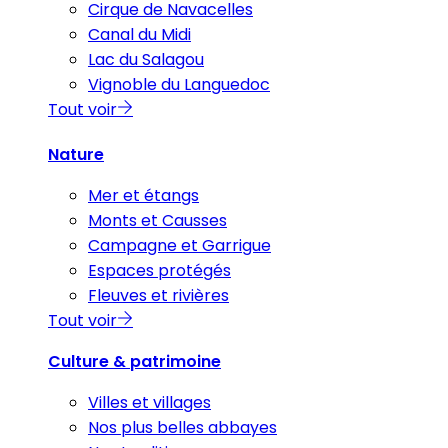
Cirque de Navacelles
Canal du Midi
Lac du Salagou
Vignoble du Languedoc
Tout voir
Nature
Mer et étangs
Monts et Causses
Campagne et Garrigue
Espaces protégés
Fleuves et rivières
Tout voir
Culture & patrimoine
Villes et villages
Nos plus belles abbayes