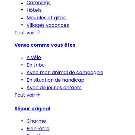
Campings
Hôtels
Meublés et gîtes
Villages vacances
Tout voir
Venez comme vous êtes
A vélo
En tribu
Avec mon animal de compagnie
En situation de handicap
Avec de jeunes enfants
Tout voir
Séjour original
Charme
Bien-être