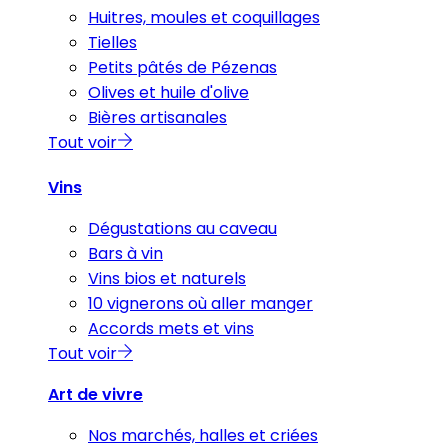
Huitres, moules et coquillages
Tielles
Petits pâtés de Pézenas
Olives et huile d'olive
Bières artisanales
Tout voir
Vins
Dégustations au caveau
Bars à vin
Vins bios et naturels
10 vignerons où aller manger
Accords mets et vins
Tout voir
Art de vivre
Nos marchés, halles et criées