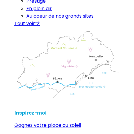
Prestige
En plein air
Au coeur de nos grands sites
Tout voir
Inspirez
-moi
Gagnez votre place au soleil