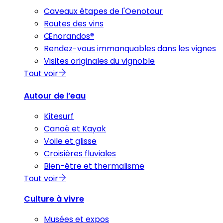
Caveaux étapes de l'Oenotour
Routes des vins
Œnorandos®
Rendez-vous immanquables dans les vignes
Visites originales du vignoble
Tout voir
Autour de l’eau
Kitesurf
Canoë et Kayak
Voile et glisse
Croisières fluviales
Bien-être et thermalisme
Tout voir
Culture à vivre
Musées et expos