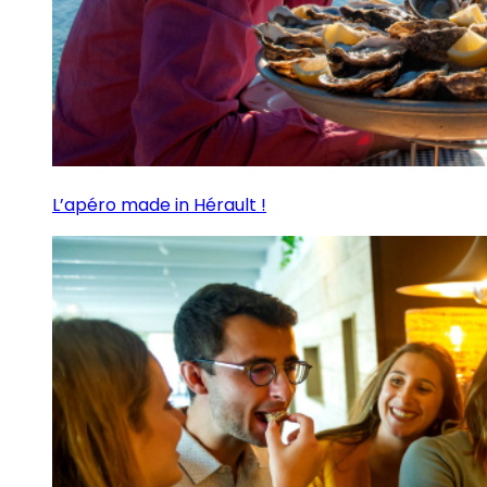
L’apéro made in Hérault !