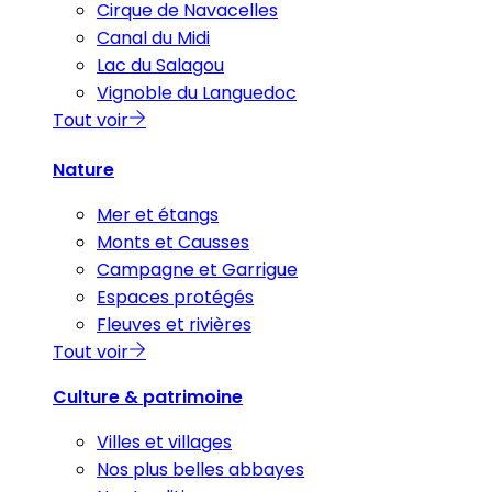
Cirque de Navacelles
Canal du Midi
Lac du Salagou
Vignoble du Languedoc
Tout voir
Nature
Mer et étangs
Monts et Causses
Campagne et Garrigue
Espaces protégés
Fleuves et rivières
Tout voir
Culture & patrimoine
Villes et villages
Nos plus belles abbayes