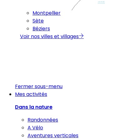
Montpellier
Sète
Béziers
Voir nos villes et villages
Fermer sous-menu
Mes activités
Dans la nature
Randonnées
A Vélo
Aventures verticales