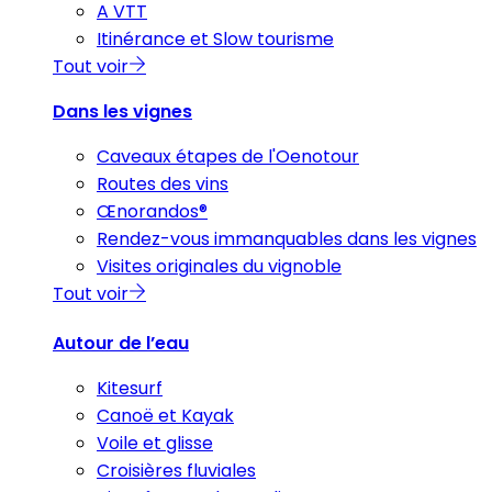
A VTT
Itinérance et Slow tourisme
Tout voir
Dans les vignes
Caveaux étapes de l'Oenotour
Routes des vins
Œnorandos®
Rendez-vous immanquables dans les vignes
Visites originales du vignoble
Tout voir
Autour de l’eau
Kitesurf
Canoë et Kayak
Voile et glisse
Croisières fluviales