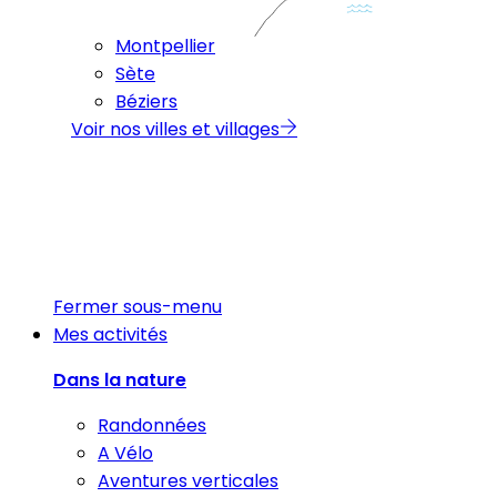
Montpellier
Sète
Béziers
Voir nos villes et villages
Fermer sous-menu
Mes activités
Dans la nature
Randonnées
A Vélo
Aventures verticales