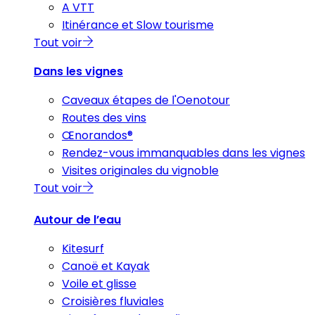
A VTT
Itinérance et Slow tourisme
Tout voir
Dans les vignes
Caveaux étapes de l'Oenotour
Routes des vins
Œnorandos®
Rendez-vous immanquables dans les vignes
Visites originales du vignoble
Tout voir
Autour de l’eau
Kitesurf
Canoë et Kayak
Voile et glisse
Croisières fluviales