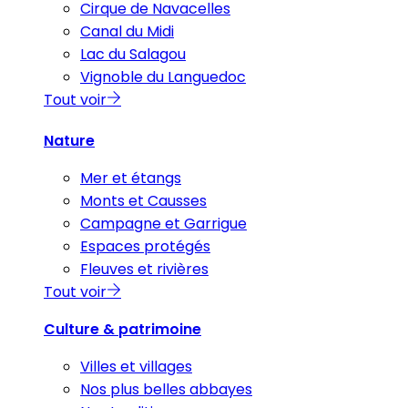
Cirque de Navacelles
Canal du Midi
Lac du Salagou
Vignoble du Languedoc
Tout voir
Nature
Mer et étangs
Monts et Causses
Campagne et Garrigue
Espaces protégés
Fleuves et rivières
Tout voir
Culture & patrimoine
Villes et villages
Nos plus belles abbayes