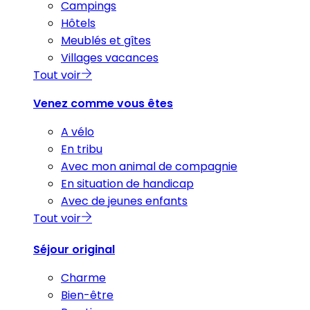
Campings
Hôtels
Meublés et gîtes
Villages vacances
Tout voir
Venez comme vous êtes
A vélo
En tribu
Avec mon animal de compagnie
En situation de handicap
Avec de jeunes enfants
Tout voir
Séjour original
Charme
Bien-être