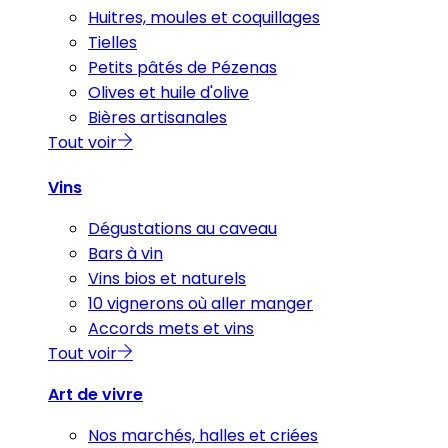
Huitres, moules et coquillages
Tielles
Petits pâtés de Pézenas
Olives et huile d'olive
Bières artisanales
Tout voir
Vins
Dégustations au caveau
Bars à vin
Vins bios et naturels
10 vignerons où aller manger
Accords mets et vins
Tout voir
Art de vivre
Nos marchés, halles et criées