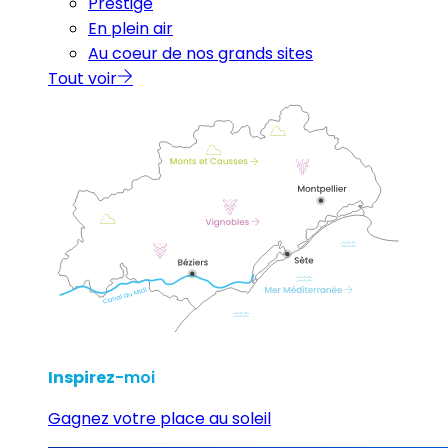
Prestige
En plein air
Au coeur de nos grands sites
Tout voir
Inspirez
-moi
Gagnez votre place au soleil