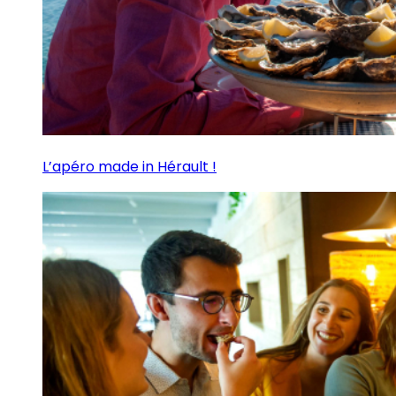
L’apéro made in Hérault !