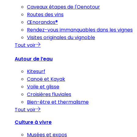
Caveaux étapes de l'Oenotour
Routes des vins
Œnorandos®
Rendez-vous immanquables dans les vignes
Visites originales du vignoble
Tout voir
Autour de l’eau
Kitesurf
Canoë et Kayak
Voile et glisse
Croisières fluviales
Bien-être et thermalisme
Tout voir
Culture à vivre
Musées et expos