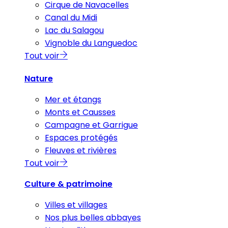
Cirque de Navacelles
Canal du Midi
Lac du Salagou
Vignoble du Languedoc
Tout voir
Nature
Mer et étangs
Monts et Causses
Campagne et Garrigue
Espaces protégés
Fleuves et rivières
Tout voir
Culture & patrimoine
Villes et villages
Nos plus belles abbayes