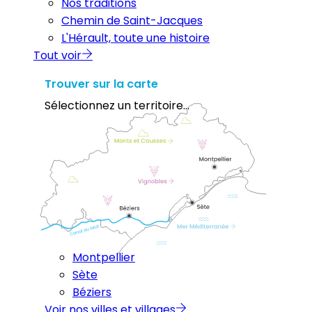
Nos traditions
Chemin de Saint-Jacques
L'Hérault, toute une histoire
Tout voir
Trouver sur la carte
Sélectionnez un territoire...
Montpellier
Sète
Béziers
Voir nos villes et villages