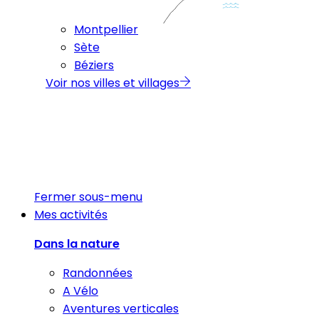
Montpellier
Sète
Béziers
Voir nos villes et villages
Fermer sous-menu
Mes activités
Dans la nature
Randonnées
A Vélo
Aventures verticales