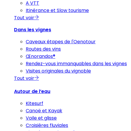
A VTT
Itinérance et Slow tourisme
Tout voir
Dans les vignes
Caveaux étapes de l'Oenotour
Routes des vins
Œnorandos®
Rendez-vous immanquables dans les vignes
Visites originales du vignoble
Tout voir
Autour de l’eau
Kitesurf
Canoë et Kayak
Voile et glisse
Croisières fluviales