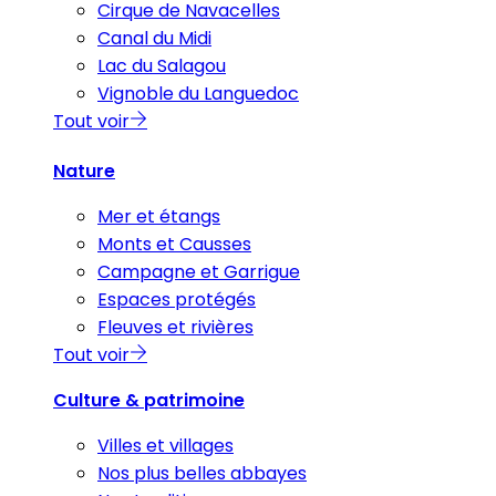
Cirque de Navacelles
Canal du Midi
Lac du Salagou
Vignoble du Languedoc
Tout voir
Nature
Mer et étangs
Monts et Causses
Campagne et Garrigue
Espaces protégés
Fleuves et rivières
Tout voir
Culture & patrimoine
Villes et villages
Nos plus belles abbayes