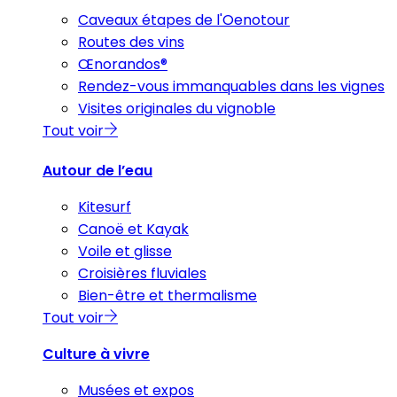
Caveaux étapes de l'Oenotour
Routes des vins
Œnorandos®
Rendez-vous immanquables dans les vignes
Visites originales du vignoble
Tout voir
Autour de l’eau
Kitesurf
Canoë et Kayak
Voile et glisse
Croisières fluviales
Bien-être et thermalisme
Tout voir
Culture à vivre
Musées et expos