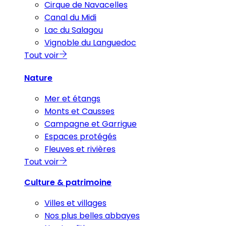
Cirque de Navacelles
Canal du Midi
Lac du Salagou
Vignoble du Languedoc
Tout voir
Nature
Mer et étangs
Monts et Causses
Campagne et Garrigue
Espaces protégés
Fleuves et rivières
Tout voir
Culture & patrimoine
Villes et villages
Nos plus belles abbayes