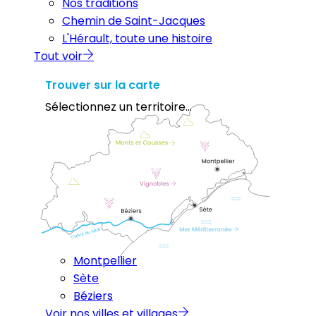
Nos traditions
Chemin de Saint-Jacques
L'Hérault, toute une histoire
Tout voir
Trouver sur la carte
Sélectionnez un territoire...
Montpellier
Sète
Béziers
Voir nos villes et villages