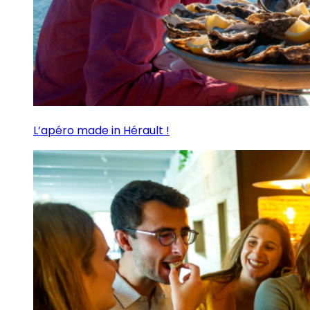
L’apéro made in Hérault !