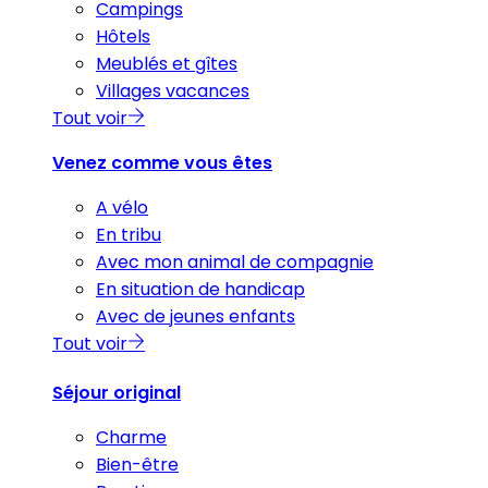
Campings
Hôtels
Meublés et gîtes
Villages vacances
Tout voir
Venez comme vous êtes
A vélo
En tribu
Avec mon animal de compagnie
En situation de handicap
Avec de jeunes enfants
Tout voir
Séjour original
Charme
Bien-être