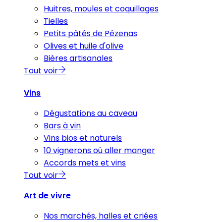
Huitres, moules et coquillages
Tielles
Petits pâtés de Pézenas
Olives et huile d'olive
Bières artisanales
Tout voir
Vins
Dégustations au caveau
Bars à vin
Vins bios et naturels
10 vignerons où aller manger
Accords mets et vins
Tout voir
Art de vivre
Nos marchés, halles et criées