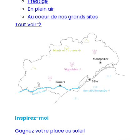
Prestige
En plein air
Au coeur de nos grands sites
Tout voir
Inspirez
-moi
Gagnez votre place au soleil