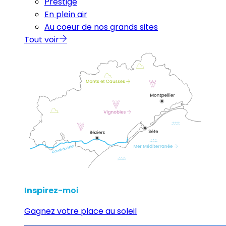
Prestige
En plein air
Au coeur de nos grands sites
Tout voir
Inspirez
-moi
Gagnez votre place au soleil