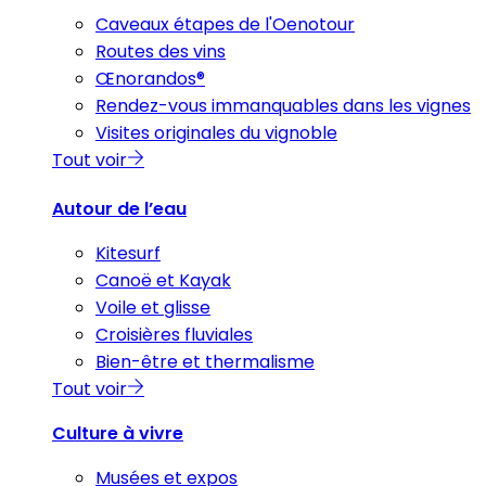
Caveaux étapes de l'Oenotour
Routes des vins
Œnorandos®
Rendez-vous immanquables dans les vignes
Visites originales du vignoble
Tout voir
Autour de l’eau
Kitesurf
Canoë et Kayak
Voile et glisse
Croisières fluviales
Bien-être et thermalisme
Tout voir
Culture à vivre
Musées et expos