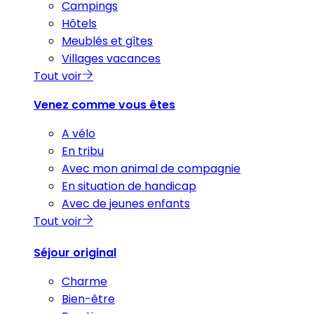
Campings
Hôtels
Meublés et gîtes
Villages vacances
Tout voir
Venez comme vous êtes
A vélo
En tribu
Avec mon animal de compagnie
En situation de handicap
Avec de jeunes enfants
Tout voir
Séjour original
Charme
Bien-être