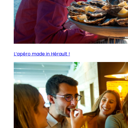
L’apéro made in Hérault !