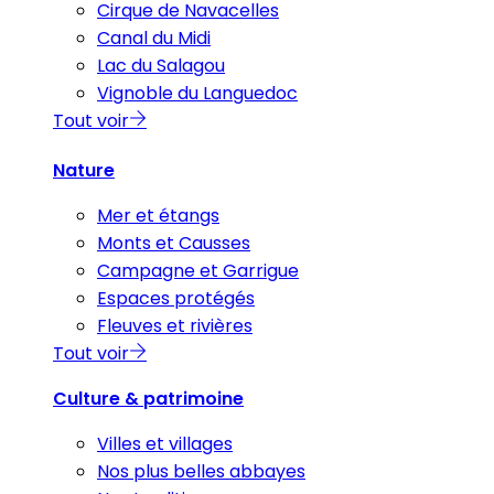
Cirque de Navacelles
Canal du Midi
Lac du Salagou
Vignoble du Languedoc
Tout voir
Nature
Mer et étangs
Monts et Causses
Campagne et Garrigue
Espaces protégés
Fleuves et rivières
Tout voir
Culture & patrimoine
Villes et villages
Nos plus belles abbayes