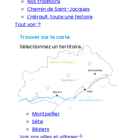
Nos traditions
Chemin de Saint-Jacques
L'Hérault, toute une histoire
Tout voir
Trouver sur la carte
Sélectionnez un territoire...
Montpellier
Sète
Béziers
Voir nos villes et villages