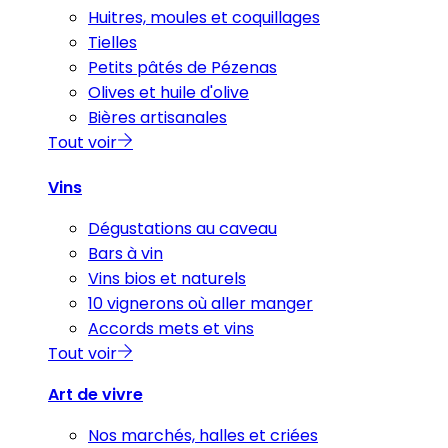
Huitres, moules et coquillages
Tielles
Petits pâtés de Pézenas
Olives et huile d'olive
Bières artisanales
Tout voir
Vins
Dégustations au caveau
Bars à vin
Vins bios et naturels
10 vignerons où aller manger
Accords mets et vins
Tout voir
Art de vivre
Nos marchés, halles et criées